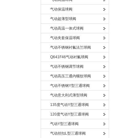
气动保温球阀
气动超薄型球阀
气动高温一体式球阀
气动夹套保温球阀
气动不锈钢衬氟法兰球阀
Q641F46气动衬氟球阀
气动不锈钢调节球阀
气动高压三通内螺纹球阀
气动不锈钢Y型三通球阀
气动意大利式薄型球阀
135度气动Y型三通球阀
120度气动Y型三通球阀
气动Y型三通球阀
气动丝扣L型三通球阀