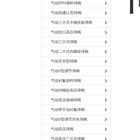
气动PPH塑料球阀
气动四通LL型球阀
气动三片式卡箍快装球阀
气动丝口高压球阀
气动三片式球阀
气动二片式内螺纹球阀
气动开关型球阀
气动V型调节球阀
气动衬氟放料球阀
气动内螺纹高压球阀
气动高压锻钢球阀
气动带手动衬氟球阀
气动V型调节对夹球阀
气动高压球阀
气动高压三片式球阀