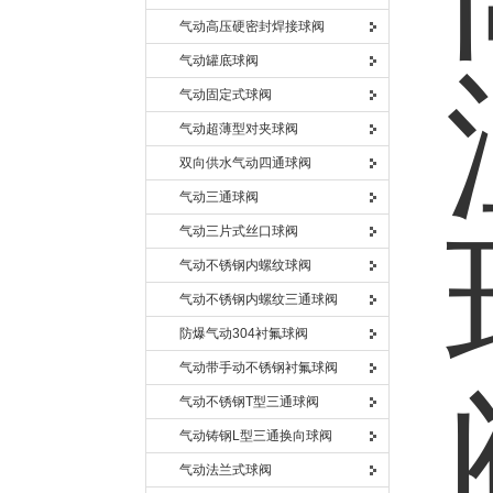
气动高压硬密封焊接球阀
气动罐底球阀
气动固定式球阀
气动超薄型对夹球阀
双向供水气动四通球阀
气动三通球阀
气动三片式丝口球阀
气动不锈钢内螺纹球阀
气动不锈钢内螺纹三通球阀
防爆气动304衬氟球阀
气动带手动不锈钢衬氟球阀
气动不锈钢T型三通球阀
气动铸钢L型三通换向球阀
气动法兰式球阀