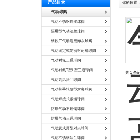
产品目录
你的位置
气动球阀
气动不锈钢焊接球阀
隔爆型气动法兰球阀
钢铁厂气动耐磨卸灰球阀
气动固定式硬密封耐磨球阀
气动衬氟三通球阀
气动衬氟T型L型三通球阀
共 1 条
气动高温法兰球阀
气动带手轮薄型对夹球阀
气动焊接式锻钢球阀
防爆气动不锈钢球阀
防爆气动三通球阀
气动意式薄型对夹球阀
气动不锈钢法兰球阀