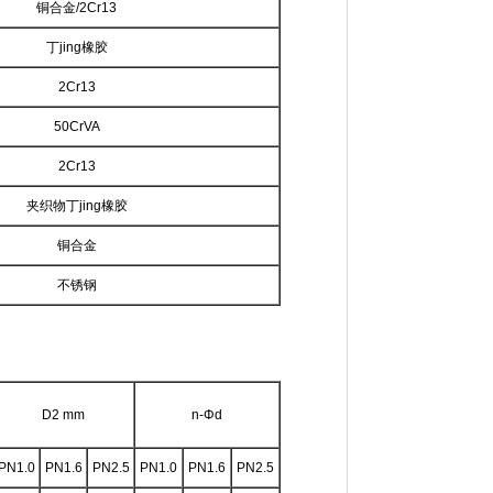
铜合金/2Cr13
丁jing橡胶
2Cr13
50CrVA
2Cr13
夹织物丁jing橡胶
铜合金
不锈钢
D2 mm
n-Φd
PN1.0
PN1.6
PN2.5
PN1.0
PN1.6
PN2.5