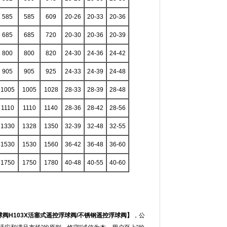
585
585
609
20-26
20-33
20-36
685
685
720
20-30
20-36
20-39
800
800
820
24-30
24-36
24-42
905
905
925
24-33
24-39
24-48
1005
1005
1028
28-33
28-39
28-48
1110
1110
1140
28-36
28-42
28-56
1330
1328
1350
32-39
32-48
32-55
1530
1530
1560
36-42
36-48
36-60
1750
1750
1780
40-48
40-55
40-60
球阀
H103X
活塞式遥控浮球阀
/
不锈钢遥控浮球阀】
，公