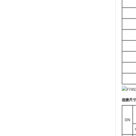
连接尺
DN