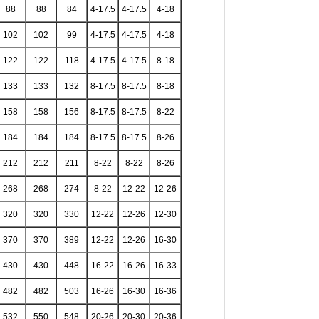
88
88
84
4-17.5
4-17.5
4-18
102
102
99
4-17.5
4-17.5
4-18
122
122
118
4-17.5
4-17.5
8-18
133
133
132
8-17.5
8-17.5
8-18
158
158
156
8-17.5
8-17.5
8-22
184
184
184
8-17.5
8-17.5
8-26
212
212
211
8-22
8-22
8-26
268
268
274
8-22
12-22
12-26
320
320
330
12-22
12-26
12-30
370
370
389
12-22
12-26
16-30
430
430
448
16-22
16-26
16-33
482
482
503
16-26
16-30
16-36
532
550
548
20-26
20-30
20-36