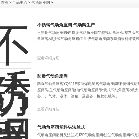
：
首页
>
产品中心
>
气动角座阀
>
不锈钢气动角座阀 气动阀生产
不锈钢气动角座阀/内螺纹气动角座阀/Y型气动角座阀/塑料头
角座阀/焊接式气动角座阀/卫生级气动角座阀系啤酒饮料罐装
查看详细介绍
防爆气动角座阀
防爆气动角座阀YQ611F带防爆电磁阀气动角座阀/不锈钢气动
座阀/法兰气动角座阀/丝扣气动角座阀/快装式气动角座阀/焊
备、、气体、液体、酒精、及设备、橡胶机械等。
查看详细介绍
气动角座阀塑料头法兰式
气动角座阀塑料头法兰式JZF气动角座阀/法兰气动角座阀/气动