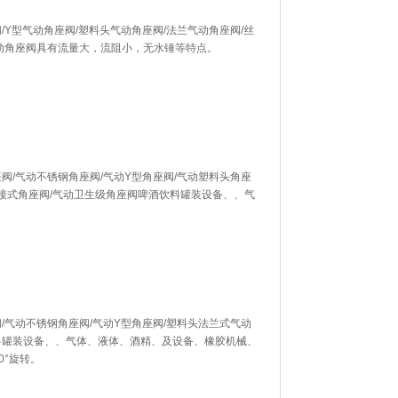
/Y型气动角座阀/塑料头气动角座阀/法兰气动角座阀/丝
气动角座阀具有流量大，流阻小，无水锤等特点。
阀/气动不锈钢角座阀/气动Y型角座阀/气动塑料头角座
焊接式角座阀/气动卫生级角座阀啤酒饮料罐装设备、、气
/气动不锈钢角座阀/气动Y型角座阀/塑料头法兰式气动
料罐装设备、、气体、液体、酒精、及设备、橡胶机械、
0°旋转。