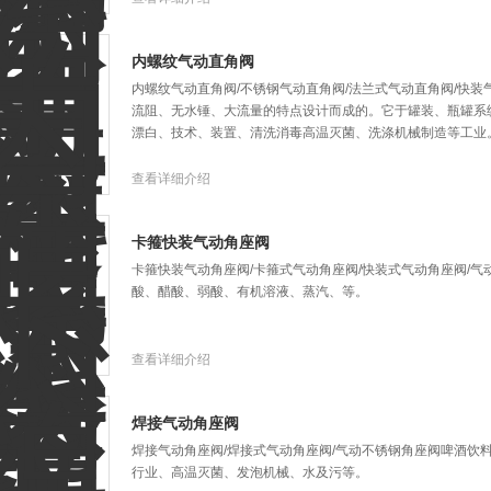
内螺纹气动直角阀
内螺纹气动直角阀/不锈钢气动直角阀/法兰式气动直角阀/快装
流阻、无水锤、大流量的特点设计而成的。它于罐装、瓶罐系
漂白、技术、装置、清洗消毒高温灭菌、洗涤机械制造等工业
查看详细介绍
卡箍快装气动角座阀
卡箍快装气动角座阀/卡箍式气动角座阀/快装式气动角座阀/
酸、醋酸、弱酸、有机溶液、蒸汽、等。
查看详细介绍
焊接气动角座阀
焊接气动角座阀/焊接式气动角座阀/气动不锈钢角座阀啤酒饮
行业、高温灭菌、发泡机械、水及污等。