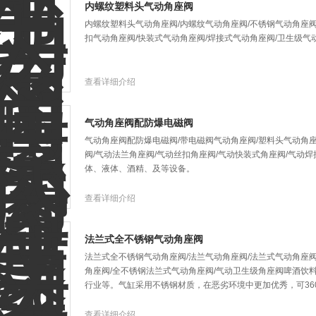
内螺纹塑料头气动角座阀
内螺纹塑料头气动角座阀/内螺纹气动角座阀/不锈钢气动角座阀
扣气动角座阀/快装式气动角座阀/焊接式气动角座阀/卫生级
查看详细介绍
气动角座阀配防爆电磁阀
气动角座阀配防爆电磁阀/带电磁阀气动角座阀/塑料头气动角座
阀/气动法兰角座阀/气动丝扣角座阀/气动快装式角座阀/气动
体、液体、酒精、及等设备。
查看详细介绍
法兰式全不锈钢气动角座阀
法兰式全不锈钢气动角座阀/法兰气动角座阀/法兰式气动角座阀
角座阀/全不锈钢法兰式气动角座阀/气动卫生级角座阀啤酒饮
行业等。气缸采用不锈钢材质，在恶劣环境中更加优秀，可36
查看详细介绍