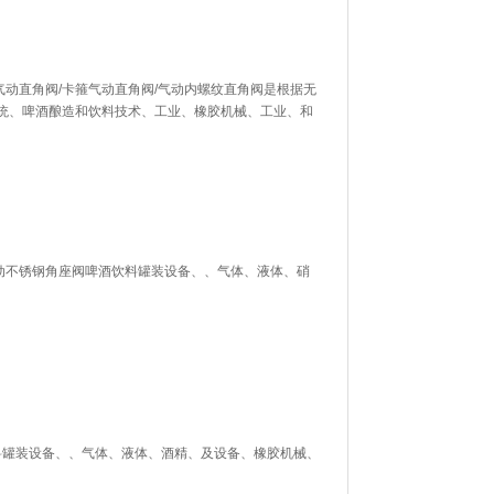
气动直角阀/卡箍气动直角阀/气动内螺纹直角阀是根据无
统、啤酒酿造和饮料技术、工业、橡胶机械、工业、和
。
气动不锈钢角座阀啤酒饮料罐装设备、、气体、液体、硝
料罐装设备、、气体、液体、酒精、及设备、橡胶机械、