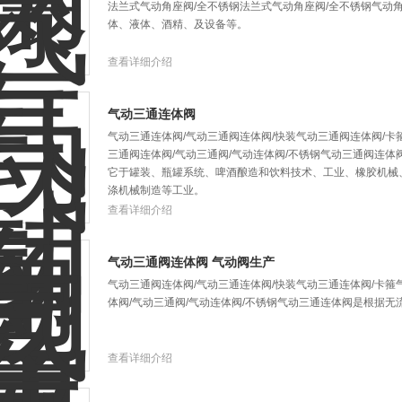
法兰式气动角座阀/全不锈钢法兰式气动角座阀/全不锈钢气动
体、液体、酒精、及设备等。
查看详细介绍
气动三通连体阀
气动三通连体阀/气动三通阀连体阀/快装气动三通阀连体阀/卡
三通阀连体阀/气动三通阀/气动连体阀/不锈钢气动三通阀连
它于罐装、瓶罐系统、啤酒酿造和饮料技术、工业、橡胶机械
涤机械制造等工业。
查看详细介绍
气动三通阀连体阀 气动阀生产
气动三通阀连体阀/气动三通连体阀/快装气动三通连体阀/卡箍
体阀/气动三通阀/气动连体阀/不锈钢气动三通连体阀是根据
查看详细介绍