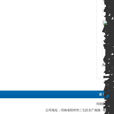
共 17 
首 页
|
河南鹏兴阀门有
公司地址：河南省郑州市二七区京广南路 电子邮件：hnp