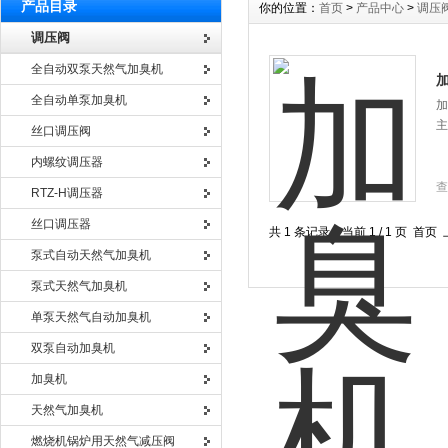
产品目录
你的位置：
首页
>
产品中心
>
调压
调压阀
全自动双泵天然气加臭机
全自动单泵加臭机
加
主
丝口调压阀
内螺纹调压器
查
RTZ-H调压器
丝口调压器
共 1 条记录，当前 1 / 1 页 
泵式自动天然气加臭机
泵式天然气加臭机
单泵天然气自动加臭机
双泵自动加臭机
加臭机
天然气加臭机
燃烧机锅炉用天然气减压阀