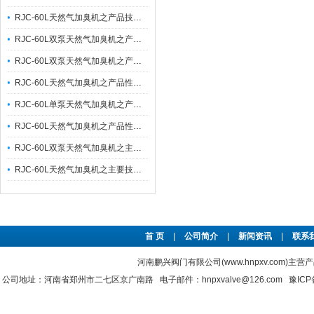
RJC-60L天然气加臭机之产品技术性能特点与注意事项分享
RJC-60L双泵天然气加臭机之产品性能参数与技术应用
RJC-60L双泵天然气加臭机之产品技术特点及注意事项
RJC-60L天然气加臭机之产品性能参数及技术特点
RJC-60L单泵天然气加臭机之产品性能特点及参数
RJC-60L天然气加臭机之产品性能特点及工艺流程
RJC-60L双泵天然气加臭机之主要性能参数及其工艺流程
RJC-60L天然气加臭机之主要技术特点及其工艺流程
首 页
|
公司简介
|
新闻资讯
|
联系
河南鹏兴阀门有限公司(www.hnpxv.com)主营
公司地址：河南省郑州市二七区京广南路 电子邮件：hnpxvalve@126.com
豫ICP