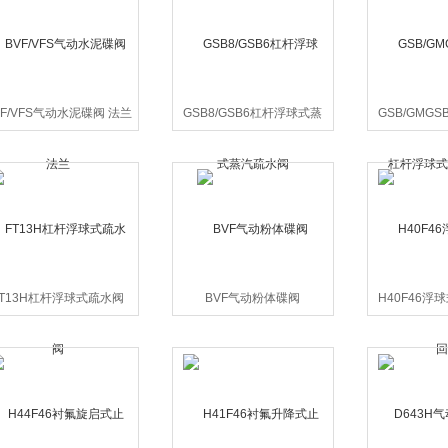
VF/VFS气动水泥碟阀 法兰
GSB8/GSB6杠杆浮球式蒸
GSB/GMG
汽疏水阀
浮球式蒸
FT13H杠杆浮球式疏水阀
BVF气动粉体碟阀
H40F46浮