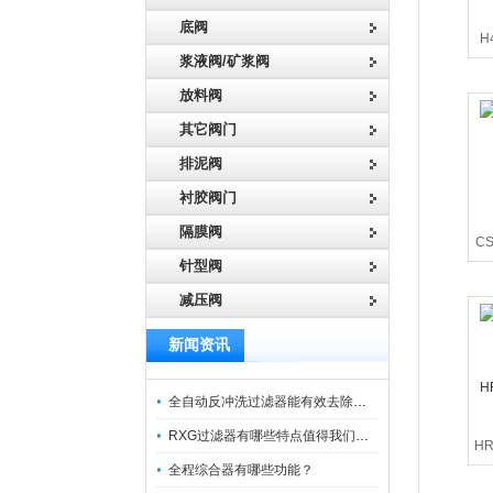
底阀
H
浆液阀/矿浆阀
放料阀
其它阀门
排泥阀
衬胶阀门
隔膜阀
C
针型阀
减压阀
新闻资讯
全自动反冲洗过滤器能有效去除过滤介质上的杂质
RXG过滤器有哪些特点值得我们选择？
HR
全程综合器有哪些功能？