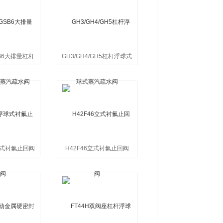
SB6大排量杠杆
GH3/GH4/GH5杠杆浮球式
汽疏水阀
蒸汽疏水阀
球式衬氟止回阀
H42F46立式衬氟止回阀