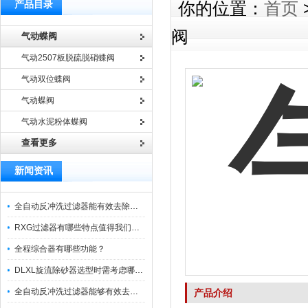
产品目录
你的位置：
首页
阀
气动蝶阀
气动2507板脱硫脱硝蝶阀
气动双位蝶阀
气动蝶阀
气动水泥粉体蝶阀
查看更多
新闻资讯
全自动反冲洗过滤器能有效去除过滤介质上的杂质
RXG过滤器有哪些特点值得我们选择？
全程综合器有哪些功能？
DLXL旋流除砂器选型时需考虑哪些因素？
全自动反冲洗过滤器能够有效去除不同粒径的固体杂
产品介绍