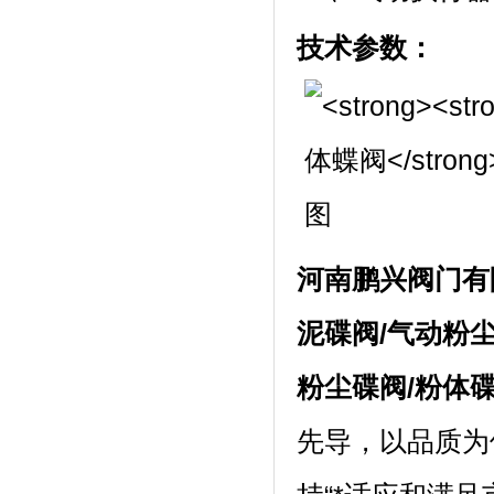
技术参数：
河南鹏兴阀门有
泥碟阀/气动粉
粉尘碟阀/粉体
先导，以品质为