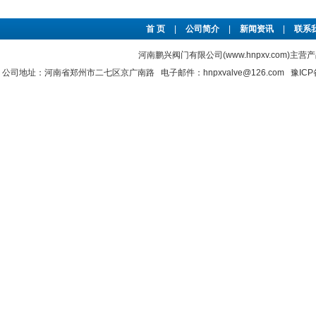
首 页
|
公司简介
|
新闻资讯
|
联系
河南鹏兴阀门有限公司(www.hnpxv.com)主营
公司地址：河南省郑州市二七区京广南路 电子邮件：hnpxvalve@126.com
豫ICP