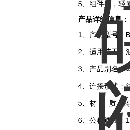
5、组件少，轻
产品详细信息：
1、产品型号：BV
2、适用范围：
3、产品别名：
4、连接形式：法
5、材 质：
6、公称通径：1