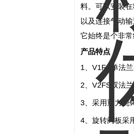
料。可以安装在
以及连接气动输
它始终是个非常
产品特点：
1、V1FS单
2、V2FS双法
3、采用重力浇
4、旋转阀板采