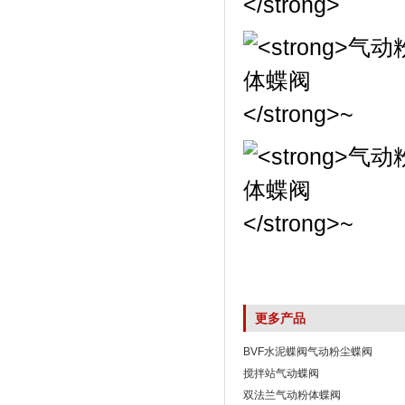
更多产品
BVF水泥蝶阀气动粉尘蝶阀
搅拌站气动蝶阀
双法兰气动粉体蝶阀