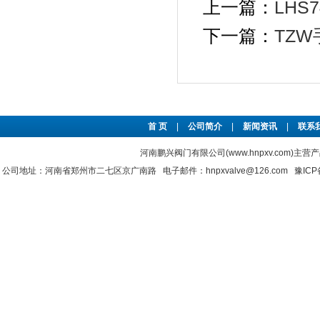
上一篇：
LH
下一篇：
TZ
首 页
|
公司简介
|
新闻资讯
|
联系
河南鹏兴阀门有限公司(www.hnpxv.com)主营
公司地址：河南省郑州市二七区京广南路 电子邮件：hnpxvalve@126.com
豫ICP