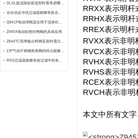
DLXL旋流除砂器选型时需考虑哪些因素？
RRXX表示明杆
全自动反冲洗过滤器能够有效去除不同粒径的固体杂
RRHX表示明杆
Q941F电动球阀适合用于流体控制需要迅速反应的场合
RREX表示明杆
Z945X电动软密封闸阀的具体应用
RVXX表示非明
Z644TC双闸板出料阀安装时需注意哪些事项？
RVCX表示非明
ZJF气动不锈钢角座阀的特点能够稳定地控制介质流量
RVHX表示非明
RXG过滤器能够有效过滤中的各种杂质
RVHS表示非明
RCEX表示非
RVCH表示非
本文中所有文字