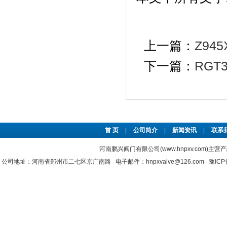
上一篇：
Z9
下一篇：
RG
首 页
|
公司简介
|
新闻资讯
|
联系
河南鹏兴阀门有限公司(www.hnpxv.com)主营
公司地址：河南省郑州市二七区京广南路 电子邮件：hnpxvalve@126.com
豫ICP