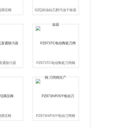
GQ调压阀
GZQ加油站乙醇汽油干燥器
直通除污器
PZ973TC电动陶瓷刀闸阀
刀闸阀生产
FQ调压阀
PZ973H/F/X/Y电动刀闸阀
刀闸阀生产