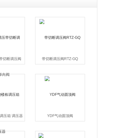
压带切断调压阀
带切断调压阀RTZ-GQ
向阀
栋调压箱 调压器
YDF气动圆顶阀