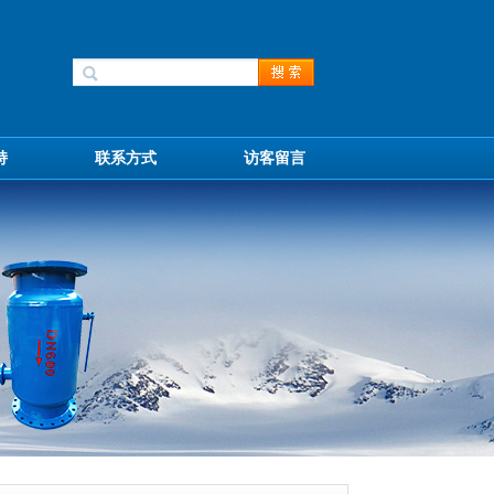
持
联系方式
访客留言