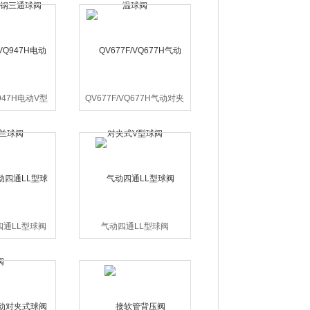
Q947H电动V型
QV677F/VQ677H气动对夹
球阀
式V型球阀
四通LL型球阀
气动四通LL型球阀