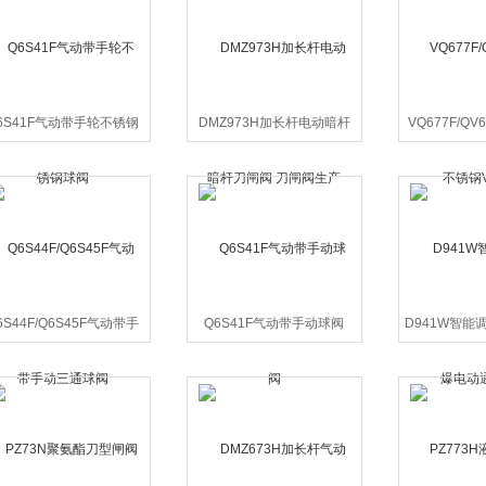
6S41F气动带手轮不锈钢
DMZ973H加长杆电动暗杆
VQ677F/Q
球阀
刀闸阀 刀闸阀生产
钢V
6S44F/Q6S45F气动带手
Q6S41F气动带手动球阀
D941W智能
动三通球阀
通风