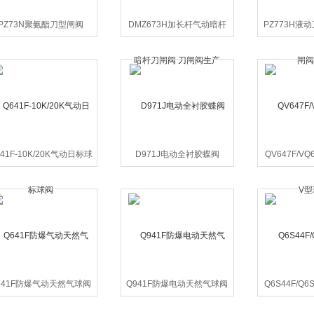
PZ73N聚氨酯刀型闸阀
DMZ673H加长杆气动暗杆
PZ773H液
刀闸阀 刀闸阀生产
生
641F-10K/20K气动日标球
D971J电动全衬胶蝶阀
QV647F/V
阀
球
641F防爆气动天然气球阀
Q941F防爆电动天然气球阀
Q6S44F/Q
动不锈钢