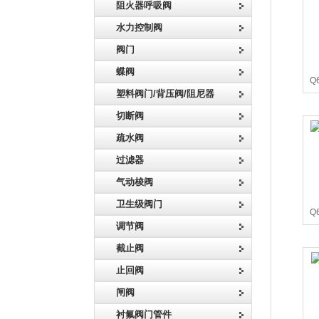
阻火器呼吸阀
水力控制阀
阀门
蝶阀
Q
塑料阀门/背压阀/阻尼器
切断阀
疏水阀
过滤器
气动梭阀
卫生级阀门
Q
调节阀
截止阀
止回阀
闸阀
衬氟阀门管件