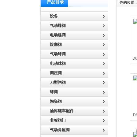
产品目录
你的位置
设备
气动蝶阀
电动蝶阀
旋塞阀
气动球阀
D
电动球阀
调压阀
刀型闸阀
球阀
陶瓷阀
油库罐车配件
D
非标阀门
气动角座阀