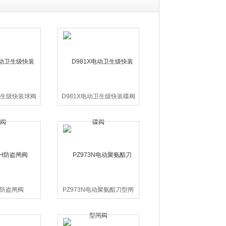
卫生级快装球阀
D981X电动卫生级快装碟阀
H防盗闸阀
PZ973N电动聚氨酯刀型闸
阀