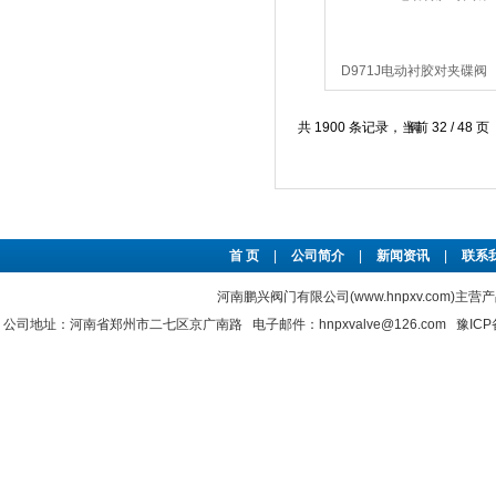
D971J电动衬胶对夹碟阀
共 1900 条记录，当前 32 / 48 页
首 页
|
公司简介
|
新闻资讯
|
联系
河南鹏兴阀门有限公司(www.hnpxv.com)主营
公司地址：河南省郑州市二七区京广南路 电子邮件：hnpxvalve@126.com
豫ICP