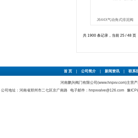
J644X气动角式排泥阀
共 1900 条记录，当前 25 / 48 页
首 页
|
公司简介
|
新闻资讯
|
联系
河南鹏兴阀门有限公司(www.hnpxv.com)主营
公司地址：河南省郑州市二七区京广南路 电子邮件：hnpxvalve@126.com
豫ICP