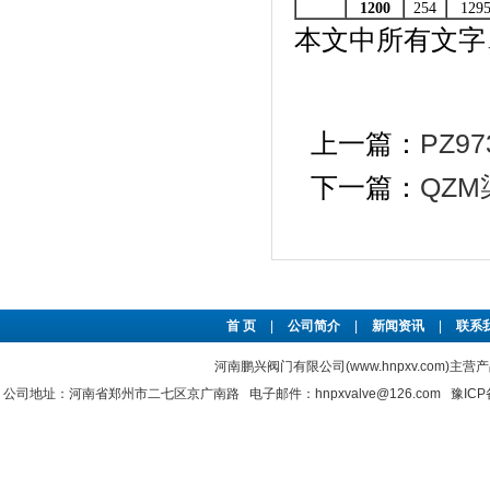
1200
254
129
本文中所有文字
上一篇：
PZ9
下一篇：
QZ
首 页
|
公司简介
|
新闻资讯
|
联系
河南鹏兴阀门有限公司(www.hnpxv.com)主营
公司地址：河南省郑州市二七区京广南路 电子邮件：hnpxvalve@126.com
豫ICP