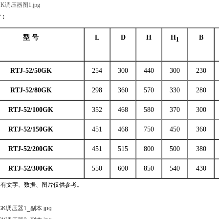
寸：
型 号
L
D
H
H
B
1
RTJ-52/50GK
254
300
440
300
230
RTJ-52/80GK
298
360
570
330
280
RTJ-52/100GK
352
468
580
370
300
RTJ-52/150GK
451
468
750
450
360
RTJ-52/200GK
451
515
800
500
380
RTJ-52/300GK
550
600
850
540
430
所有文字、数据、图片仅供参考。