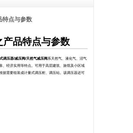
之产品特点与参数
GK之产品特点与参数
用式调压器/减压阀/天然气减压阀
系
天然气、液化气、沼气
靠、经济实用等特点。可用于高层建筑、旅馆及小区域
根据需要组装成计量式调压柜、调压站。该调压器还可