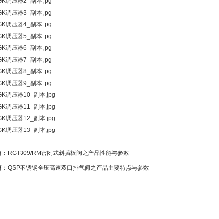
篇：
RGT309/RM密闭式斜插板阀之产品性能与参数
篇：
QSP不锈钢全压高速双口排气阀之产品主要特点与参数