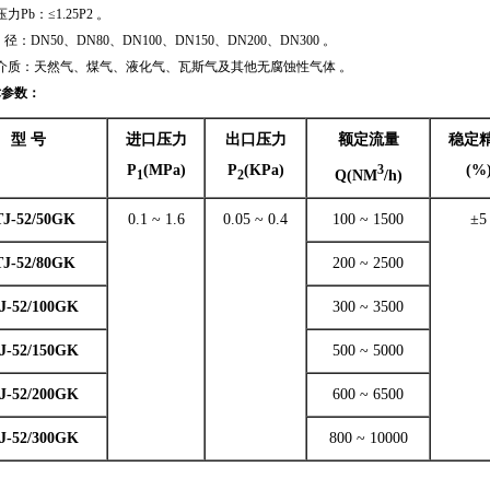
力Pb：≤1.25P2 。
：DN50、DN80、DN100、DN150、DN200、DN300 。
介质：天然气、煤气、液化气、瓦斯气及其他无腐蚀性气体 。
术参数：
型 号
进口压力
出口压力
额定流量
稳定
P
(MPa)
P
(KPa)
(%
3
Q(NM
/h)
1
2
J-52/50GK
0.1 ~ 1.6
0.05 ~ 0.4
100 ~ 1500
±5
J-52/80GK
200 ~ 2500
J-52/100GK
300 ~ 3500
J-52/150GK
500 ~ 5000
J-52/200GK
600 ~ 6500
J-52/300GK
800 ~ 10000