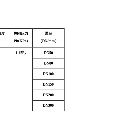
精度
关闭压力
通径
)
Pb(KPa)
（DN/mm）
1.15P
DN50
2
DN80
DN100
DN150
DN200
DN300