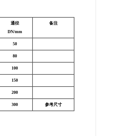
通径
备注
DN/mm
50
80
100
150
200
300
参考尺寸