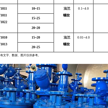
1811
10~15
法兰
0.1~4.0
811
螺纹
15~25
822
20~20
1010
15~20
法兰
0.01~4.0
013
螺纹
20~25
所有文字、数据、图片仅供参考。