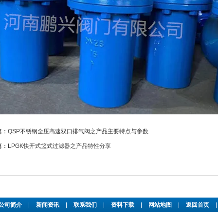
篇：
QSP不锈钢全压高速双口排气阀之产品主要特点与参数
篇：
LPGK快开式篮式过滤器之产品特性分享
公司简介
|
新闻资讯
|
联系我们
|
资料下载
|
网站地图
|
返回首页