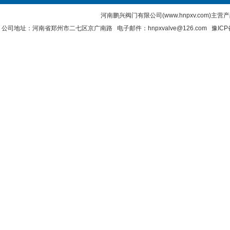
河南鹏兴阀门有限公司(www.hnpxv.com)主营
公司地址：河南省郑州市二七区京广南路 电子邮件：hnpxvalve@126.com
豫ICP