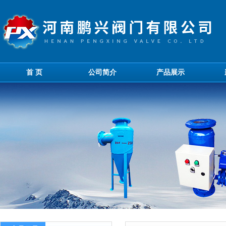
首 页
公司简介
产品展示