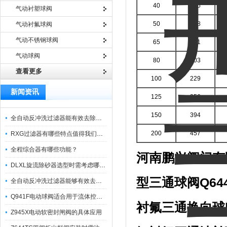
40
165
气动衬塑球阀
50
178
气动衬氟球阀
气动不锈钢球阀
65
191
气动球阀
80
203
查看更多
100
229
新闻资讯
125
356
150
394
全自动反冲洗过滤器能有效去除过滤介质上的杂质
200
457
RXG过滤器有哪些特点值得我们选择？
全程综合器有哪些功能？
河南鹏兴阀门有
DLXL旋流除砂器选型时需考虑哪些因素？
型三通球阀
Q64
全自动反冲洗过滤器能够有效去除不同粒径的固体杂
Q941F电动球阀适合用于流体控制需要迅速反应的场合
衬氟三通换向球
Z945X电动软密封闸阀的具体应用