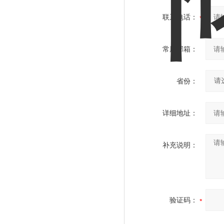
联系电话：
常用邮箱：
省份：
详细地址：
补充说明：
验证码：