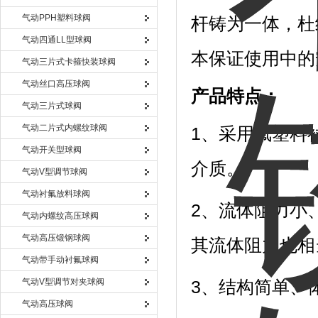
气动PPH塑料球阀
杆铸为一体，杜
气动四通LL型球阀
本保证使用中的
气动三片式卡箍快装球阀
气动丝口高压球阀
产品特点：
气动三片式球阀
气动二片式内螺纹球阀
1、采用氟塑料
气动开关型球阀
介质。
气动V型调节球阀
气动衬氟放料球阀
2、流体阻力小
气动内螺纹高压球阀
气动高压锻钢球阀
其流体阻力也
气动带手动衬氟球阀
气动V型调节对夹球阀
3、结构简单、
气动高压球阀