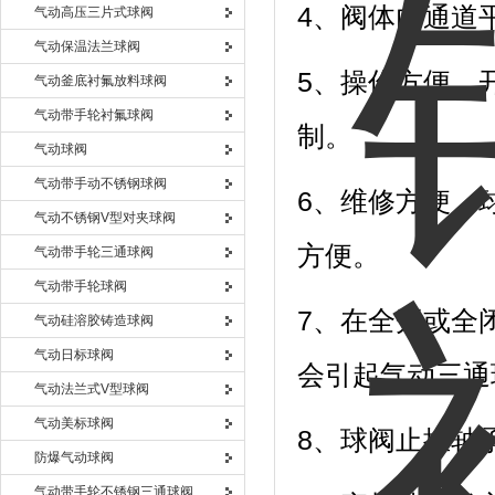
4、阀体内通道
气动高压三片式球阀
气动保温法兰球阀
5、操作方便，
气动釜底衬氟放料球阀
气动带手轮衬氟球阀
制。
气动球阀
气动带手动不锈钢球阀
6、维修方便，
气动不锈钢V型对夹球阀
方便。
气动带手轮三通球阀
气动带手轮球阀
7、在全开或全
气动硅溶胶铸造球阀
气动日标球阀
会引起气动三通
气动法兰式V型球阀
气动美标球阀
8、球阀止推轴
防爆气动球阀
气动带手轮不锈钢三通球阀