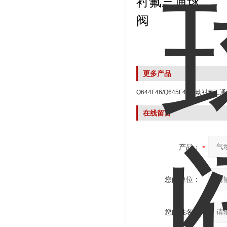
更多产品
Q644F46/Q645F46气动衬氟三
在线留言
产品：
您的单位：
您的姓名：