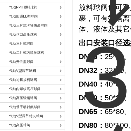
放料球阀也可采
气动PPH塑料球阀
气动四通LL型球阀
裹，可有效隔离
气动三片式卡箍快装球阀
体、液体及其它
气动丝口高压球阀
出口安装口径选
气动三片式球阀
气动二片式内螺纹球阀
DN25
：
25*32、
气动开关型球阀
DN32
：
32*40、
气动V型调节球阀
气动衬氟放料球阀
DN40
：
40*65、
气动内螺纹高压球阀
DN50
：
50*80、
气动高压锻钢球阀
气动带手动衬氟球阀
DN65
：
65*80、
气动V型调节对夹球阀
DN80
：
80*100
气动高压球阀