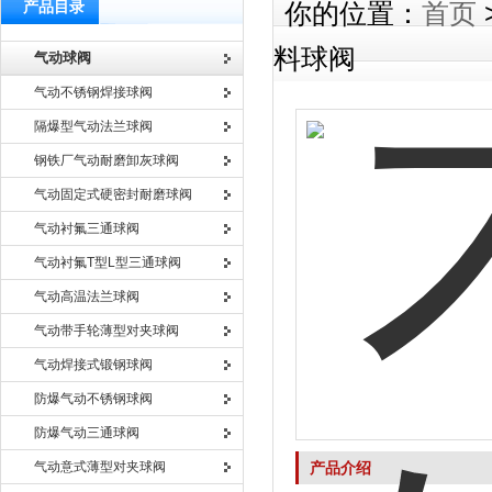
产品目录
你的位置：
首页
料球阀
气动球阀
气动不锈钢焊接球阀
隔爆型气动法兰球阀
钢铁厂气动耐磨卸灰球阀
气动固定式硬密封耐磨球阀
气动衬氟三通球阀
气动衬氟T型L型三通球阀
气动高温法兰球阀
气动带手轮薄型对夹球阀
气动焊接式锻钢球阀
防爆气动不锈钢球阀
防爆气动三通球阀
气动意式薄型对夹球阀
产品介绍