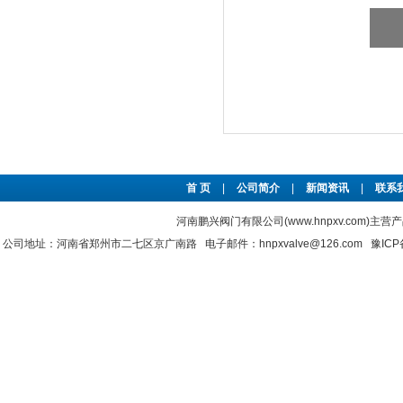
首 页
|
公司简介
|
新闻资讯
|
联系
河南鹏兴阀门有限公司(www.hnpxv.com)主营
公司地址：河南省郑州市二七区京广南路 电子邮件：hnpxvalve@126.com
豫ICP