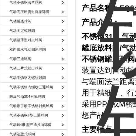
气动不锈钢法兰球阀
产品名称：
FQ6
气动高压硬密封焊接球阀
产品介绍：
气动罐底球阀
气动固定式球阀
不锈钢
316L
气
气动超薄型对夹球阀
罐底放料阀
/
气
双向供水气动四通球阀
不锈钢罐底球阀
气动三通球阀
气动三片式丝口球阀
装置达到自动控
气动不锈钢内螺纹球阀
与端面法兰距离
气动不锈钢内螺纹三通球阀
用于精细、、行
防爆气动304衬氟球阀
采用PPL或M
气动带手动不锈钢衬氟球阀
想产品。
气动不锈钢T型三通球阀
气动铸钢L型三通换向球阀
主要特点：
气动法兰式球阀