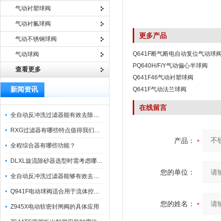
气动衬塑球阀
气动衬氟球阀
更多产品
气动不锈钢球阀
Q641F断气断电自动复位气动球
气动球阀
PQ640H/F/Y气动偏心半球阀
查看更多
Q641F46气动衬塑球阀
新闻资讯
Q641F气动法兰球阀
在线留言
全自动反冲洗过滤器能有效去除过滤介质上的杂质
RXG过滤器有哪些特点值得我们选择？
产品：
全程综合器有哪些功能？
DLXL旋流除砂器选型时需考虑哪些因素？
您的单位：
全自动反冲洗过滤器能够有效去除不同粒径的固体杂
Q941F电动球阀适合用于流体控制需要迅速反应的场合
您的姓名：
Z945X电动软密封闸阀的具体应用