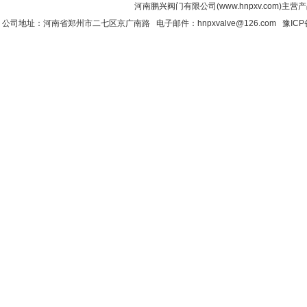
河南鹏兴阀门有限公司(www.hnpxv.com)主营
公司地址：河南省郑州市二七区京广南路 电子邮件：hnpxvalve@126.com
豫ICP