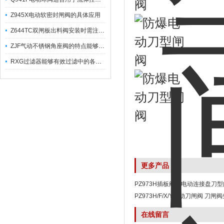
Z945X电动软密封闸阀的具体应用
Z644TC双闸板出料阀安装时需注意哪些事项？
ZJF气动不锈钢角座阀的特点能够稳定地控制介质流量
RXG过滤器能够有效过滤中的各种杂质
更多产品
PZ973H插板阀带电动连接盘刀
PZ973H/F/X/Y电动刀闸阀 刀闸
在线留言