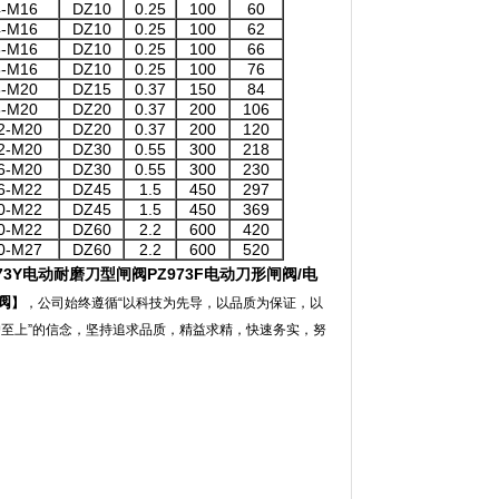
4-M16
DZ10
0.25
100
60
4-M16
DZ10
0.25
100
62
8-M16
DZ10
0.25
100
66
8-M16
DZ10
0.25
100
76
8-M20
DZ15
0.37
150
84
8-M20
DZ20
0.37
200
106
2-M20
DZ20
0.37
200
120
2-M20
DZ30
0.55
300
218
6-M20
DZ30
0.55
300
230
6-M22
DZ45
1.5
450
297
0-M22
DZ45
1.5
450
369
0-M22
DZ60
2.2
600
420
0-M27
DZ60
2.2
600
520
73Y
电动耐磨刀型闸阀
PZ973F
电动刀形闸阀
/
电
阀
】
，公司始终遵循“以科技为先导，以品质为保证，以
户至上”的信念，坚持追求品质，精益求精，快速务实，努