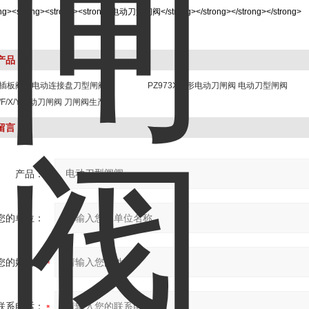
产品
3H插板阀带电动连接盘刀型闸阀
PZ973X圆形电动刀闸阀 电动刀型闸阀
H/F/X/Y电动刀闸阀 刀闸阀生产
留言
产品：
您的单位：
您的姓名：
联系电话：