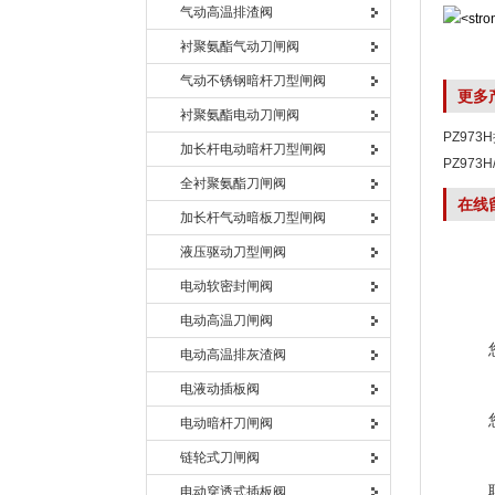
气动高温排渣阀
衬聚氨酯气动刀闸阀
气动不锈钢暗杆刀型闸阀
更多
衬聚氨酯电动刀闸阀
PZ97
加长杆电动暗杆刀型闸阀
PZ973
全衬聚氨酯刀闸阀
在线
加长杆气动暗板刀型闸阀
液压驱动刀型闸阀
电动软密封闸阀
电动高温刀闸阀
电动高温排灰渣阀
电液动插板阀
电动暗杆刀闸阀
链轮式刀闸阀
电动穿透式插板阀