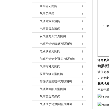
伞齿轮刀闸阀
气动刀闸阀
气动高温灰渣阀
1.0
电动高温灰渣阀
双气缸对开式刀闸阀
电动不锈钢暗板刀型闸阀
电液联动刀闸阀
气动不锈钢穿透式刀型闸阀
河南鹏
动插板
气动暗杆刀闸阀
诚信为准
双面气缸刀型闸阀
力为新
带保护支架暗杆刀型闸阀
鹏搏求
气动聚氨酯刀型闸阀
本文中
气动高温刀闸阀
气动带手轮聚氨酯刀闸阀