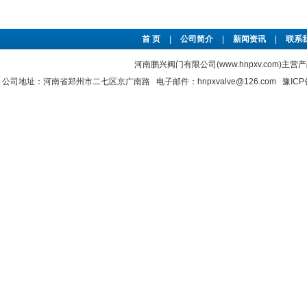
首 页
|
公司简介
|
新闻资讯
|
联系
河南鹏兴阀门有限公司(www.hnpxv.com)主营
公司地址：河南省郑州市二七区京广南路 电子邮件：hnpxvalve@126.com
豫ICP