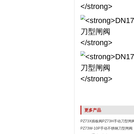
更多产品
PZ73X插板阀PZ73H手动刀型闸
PZ73W-10P手动不锈钢刀型闸阀