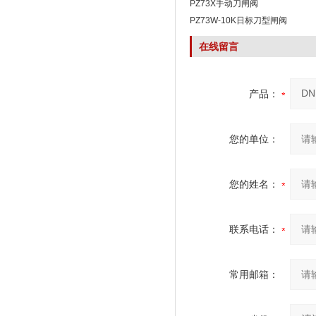
PZ73X手动刀闸阀
PZ73W-10K日标刀型闸阀
在线留言
产品：
您的单位：
您的姓名：
联系电话：
常用邮箱：