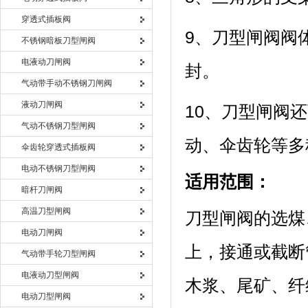
穿透式插板阀
9、刀型闸阀阀
不锈钢暗板刀型闸阀
电液动刀闸阀
封。
气动带手动不锈钢刀闸阀
液动刀闸阀
10、刀型闸阀
气动不锈钢刀型闸阀
动、伞齿轮等多
伞齿轮穿透式插板阀
电动不锈钢刀型闸阀
适用范围：
暗杆刀闸阀
高温刀型闸阀
刀型闸阀的选煤
电动刀闸阀
上，接通或截断
气动带手轮刀型闸阀
电液动刀型闸阀
木浆、尾矿、纤
电动刀型闸阀