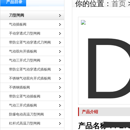
产品目录
你的位置：
首页
刀型闸阀
气动插板阀
手动穿透式刀型闸阀
带防尘罩气动穿透式刀闸阀
气动双向开插板阀
气动三开式刀型闸阀
带防尘罩气动穿透式插板阀
不锈钢气动双向开式插板阀
不锈钢插板阀
带防尘罩气动插板阀
气动三开式插板阀
产品介绍
防爆电动高温刀型闸阀
杠杆式高温刀型闸阀
产品名称：PZ73H