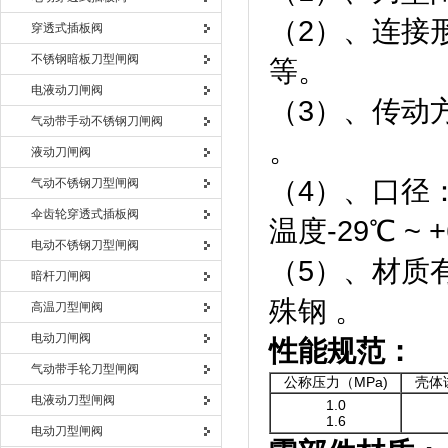
（2）、连接
穿透式插板阀
不锈钢暗板刀型闸阀
等。
电液动刀闸阀
（3）、传动
气动带手动不锈钢刀闸阀
。
液动刀闸阀
（4）、口径：DN
气动不锈钢刀型闸阀
伞齿轮穿透式插板阀
温度-29℃ ~ 
电动不锈钢刀型闸阀
（5）、材质
暗杆刀闸阀
殊钢 。
高温刀型闸阀
电动刀闸阀
性能规范：
气动带手轮刀型闸阀
公称压力（MPa)
壳体
电液动刀型闸阀
1.0
1.6
电动刀型闸阀