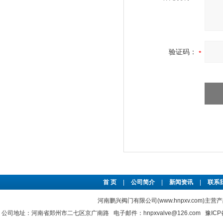
验证码：
首 页
|
公司简介
|
新闻资讯
|
联系
河南鹏兴阀门有限公司(www.hnpxv.com)主营
公司地址：河南省郑州市二七区京广南路 电子邮件：hnpxvalve@126.com
豫ICP