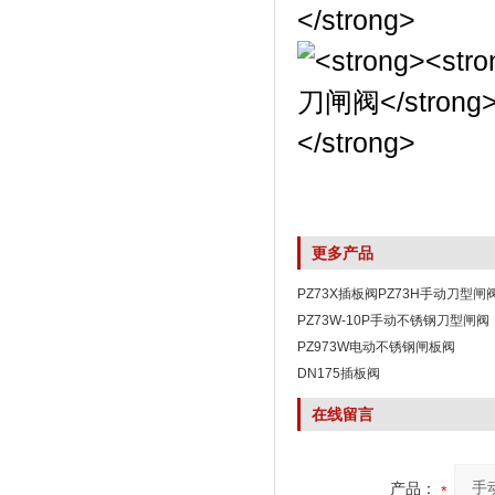
更多产品
PZ73X插板阀PZ73H手动刀型闸
PZ73W-10P手动不锈钢刀型闸阀
PZ973W电动不锈钢闸板阀
DN175插板阀
在线留言
产品：