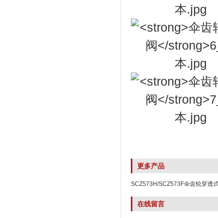
更多产品
SCZ573H/SCZ573F伞齿轮穿
生产
在线留言