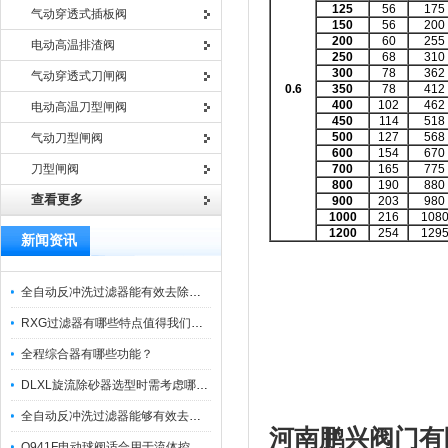
125
56
175
气动穿透式插板阀
150
56
200
200
60
255
电动高温排渣阀
250
68
310
300
78
362
气动穿透式刀闸阀
0.6
350
78
412
400
102
462
电动高温刀型闸阀
450
114
518
500
127
568
气动刀型闸阀
600
154
670
刀型闸阀
700
165
775
800
190
880
查看更多
900
203
980
1000
216
108
1200
254
129
新闻资讯
全自动反冲洗过滤器能有效去除过滤介质上的杂质
RXG过滤器有哪些特点值得我们选择？
全程综合器有哪些功能？
DLXL旋流除砂器选型时需考虑哪些因素？
全自动反冲洗过滤器能够有效去除不同粒径的固体杂
河南鹏兴阀门有
Q941F电动球阀适合用于流体控制需要迅速反应的场合