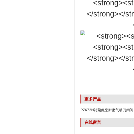
更多产品
PZ673N衬聚氨酯耐磨气动刀闸阀
在线留言