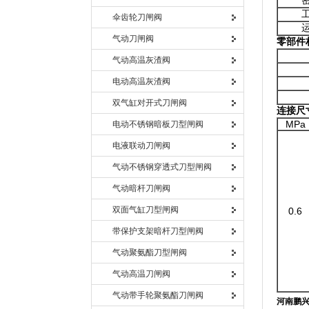
伞齿轮刀闸阀
气动刀闸阀
零部件
气动高温灰渣阀
电动高温灰渣阀
双气缸对开式刀闸阀
连接尺
MPa
电动不锈钢暗板刀型闸阀
电液联动刀闸阀
气动不锈钢穿透式刀型闸阀
气动暗杆刀闸阀
双面气缸刀型闸阀
0.6
带保护支架暗杆刀型闸阀
气动聚氨酯刀型闸阀
气动高温刀闸阀
气动带手轮聚氨酯刀闸阀
河南鹏