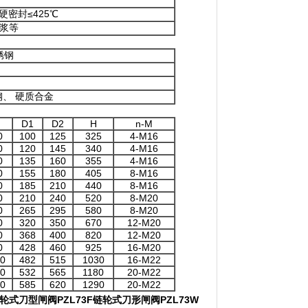
硬密封≤425℃
浆等
锈钢
、 硬质合金
D1
D2
H
n-M
0
100
125
325
4-M16
0
120
145
340
4-M16
0
135
160
355
4-M16
0
155
180
405
8-M16
0
185
210
440
8-M16
0
210
240
520
8-M20
0
265
295
580
8-M20
0
320
350
670
12-M20
0
368
400
820
12-M20
0
428
460
925
16-M20
0
482
515
1030
16-M22
0
532
565
1180
20-M22
0
585
620
1290
20-M22
轮式刀型闸阀
PZL73F
链轮式刀形闸阀
PZL73W