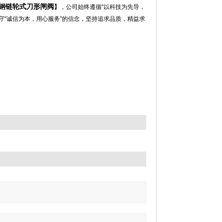
钢链轮式刀形闸阀
】
，公司始终遵循“以科技为先导，
守“诚信为本，用心服务”的信念，坚持追求品质，精益求