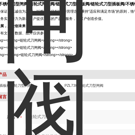
不锈钢刀型闸阀
/
链轮式闸板阀
/
链轮式刀型闸板阀
/
链轮式刀型插板阀
/
不锈
保证，以诚信为准则，以服务为目标”的经营理念，秉持“适应和满足市场”的原则，恪
速务实，努力为新老客户提供可靠的产品与服务，为客户创造价值。
发展，兴业创未来！
所有文字、数据、图片仅供参考。
产品
3H插板阀链轮刀型闸阀
PZL73H链轮式刀型闸阀
留言
产品：