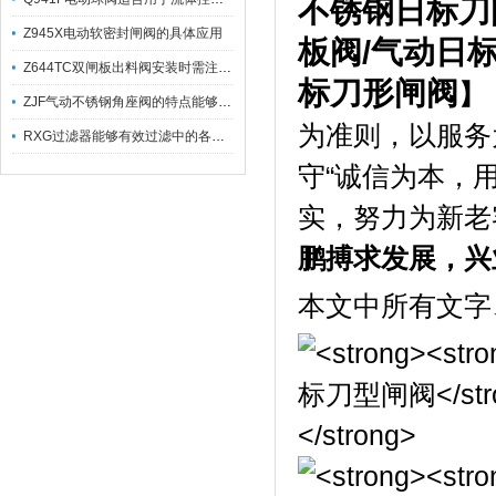
不锈钢日标刀
Z945X电动软密封闸阀的具体应用
板阀
/
气动日
Z644TC双闸板出料阀安装时需注意哪些事项？
标刀形闸阀
】
ZJF气动不锈钢角座阀的特点能够稳定地控制介质流量
为准则，以服务
RXG过滤器能够有效过滤中的各种杂质
守“诚信为本，
实，努力为新老
鹏搏求发展，兴
本文中所有文字