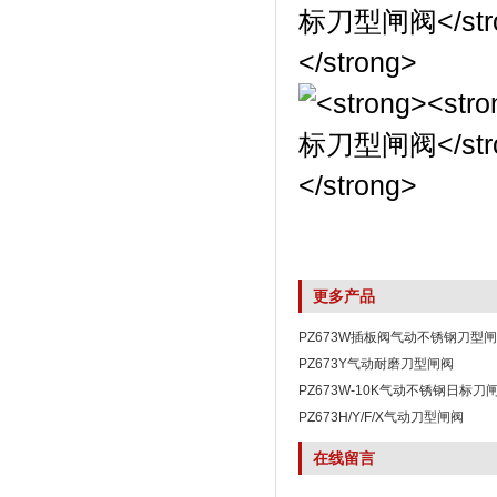
更多产品
PZ673W插板阀气动不锈钢刀型
PZ673Y气动耐磨刀型闸阀
PZ673W-10K气动不锈钢日标刀
PZ673H/Y/F/X气动刀型闸阀
在线留言