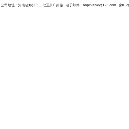
公司地址：河南省郑州市二七区京广南路 电子邮件：hnpxvalve@126.com
豫ICP