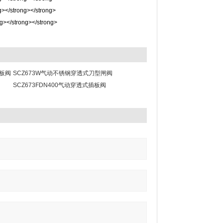
插板阀
SCZ673W气动不锈钢穿透式刀型闸阀
SCZ673FDN400气动穿透式插板阀