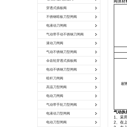
阀体材
穿透式插板阀
不锈钢暗板刀型闸阀
电液动刀闸阀
气动带手动不锈钢刀闸阀
液动刀闸阀
气动不锈钢刀型闸阀
伞齿轮穿透式插板阀
电动不锈钢刀型闸阀
暗杆刀闸阀
材
高温刀型闸阀
电动刀闸阀
气动带手轮刀型闸阀
气动执
电液动刀型闸阀
1、采
2、在
电动刀型闸阀