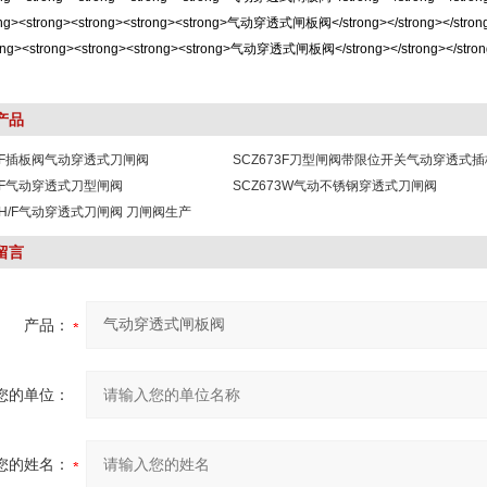
产品
73F插板阀气动穿透式刀闸阀
SCZ673F刀型闸阀带限位开关气动穿透式
73F气动穿透式刀型闸阀
SCZ673W气动不锈钢穿透式刀闸阀
73H/F气动穿透式刀闸阀 刀闸阀生产
留言
产品：
您的单位：
您的姓名：