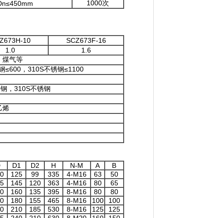
1000次
Dn≤450mm
Z673H-10
SCZ673F-16
1.0
1.6
、煤气等
≤600，310S不锈钢≤1100
锈钢，310S不锈钢
乙烯
D
D1
D2
H
N-M
A
B
0
125
99
335
4-M16
63
50
5
145
120
363
4-M16
80
65
0
160
135
395
8-M16
80
80
0
180
155
465
8-M16
100
100
0
210
185
530
8-M16
125
125