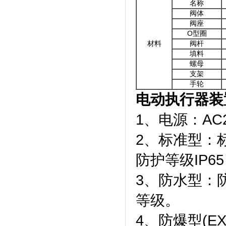
名称
阀体
阀座
O型圈
材料
阀杆
填料
螺母
支架
手轮
电动执行器装
1、电源：AC2
2、标准型：
防护等级IP
3、防水型：防
等级。
4、防爆型(EX)