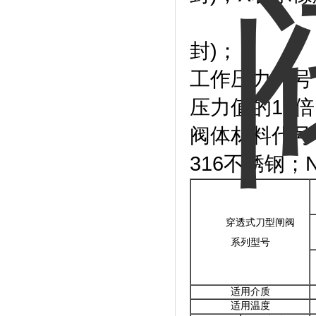
Y表示硬质
封)；
工作压力代号
压力值的10
阀体材料代号
316不锈钢；
穿透式刀型闸阀
系列型号
适用介质
适用温度