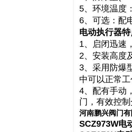
5、环境温度：
6、可选：配
电动执行器特
1、启闭迅速
2、安装高度
3、采用防爆
中可以正常工
4、配有手动
门，有效控制
河南鹏兴阀门有
SCZ973W
电