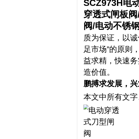
SCZ973H
电
穿透式闸板阀
阀
/
电动不锈
质为保证，以诚
足市场”的原则
益求精，快速务
造价值。
鹏搏求发展，兴
本文中所有文字