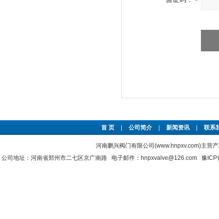
首 页
|
公司简介
|
新闻资讯
|
联系
河南鹏兴阀门有限公司(www.hnpxv.com)主营
公司地址：河南省郑州市二七区京广南路 电子邮件：hnpxvalve@126.com
豫ICP