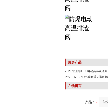
更多产品
2520排渣阀310S电动高温灰渣阀
PZ973W-10NR电动高温刀型闸阀
在线留言
产品：