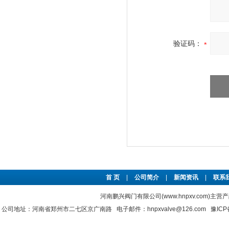
验证码：
首 页
|
公司简介
|
新闻资讯
|
联系
河南鹏兴阀门有限公司(www.hnpxv.com)主营
公司地址：河南省郑州市二七区京广南路 电子邮件：hnpxvalve@126.com
豫ICP