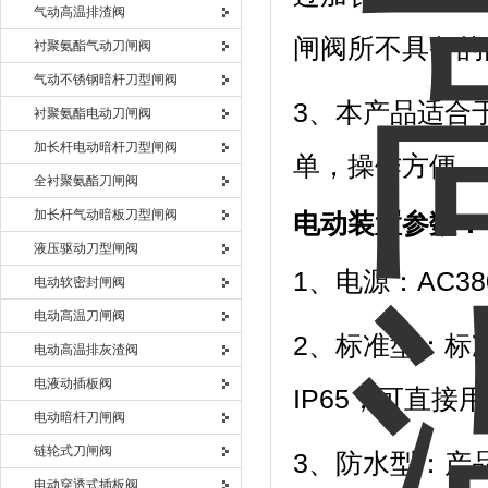
气动高温排渣阀
闸阀所不具备的
衬聚氨酯气动刀闸阀
气动不锈钢暗杆刀型闸阀
3、本产品适合
衬聚氨酯电动刀闸阀
加长杆电动暗杆刀型闸阀
单，操作方便，
全衬聚氨酯刀闸阀
加长杆气动暗板刀型闸阀
电动装置参数：
液压驱动刀型闸阀
1、电源：AC38
电动软密封闸阀
电动高温刀闸阀
2、标准型：标
电动高温排灰渣阀
电液动插板阀
IP65，可直接
电动暗杆刀闸阀
链轮式刀闸阀
3、防水型：产
电动穿透式插板阀