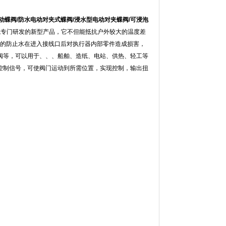
型电动蝶阀/防水电动对夹式蝶阀/浸水型电动对夹蝶阀/可浸泡
境专门研发的新型产品，它不但能抵抗户外较大的温度差
有效的防止水在进入接线口后对执行器内部零件造成损害，
叶阀等，可以用于、、、船舶、造纸、电站、供热、轻工等
压信号为控制信号，可使阀门运动到所需位置，实现控制，输出扭