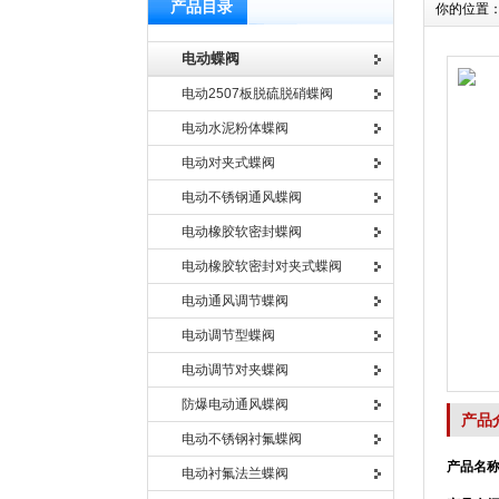
产品目录
你的位置
电动蝶阀
电动2507板脱硫脱硝蝶阀
电动水泥粉体蝶阀
电动对夹式蝶阀
电动不锈钢通风蝶阀
电动橡胶软密封蝶阀
电动橡胶软密封对夹式蝶阀
电动通风调节蝶阀
电动调节型蝶阀
电动调节对夹蝶阀
防爆电动通风蝶阀
产品
电动不锈钢衬氟蝶阀
产品名称
电动衬氟法兰蝶阀