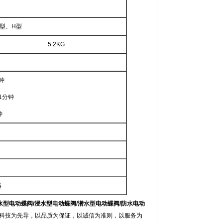
F型、H型
5.2KG
分钟
 1分钟
钟
器
8防水型电动蝶阀/浸水型电动蝶阀/潜水型电动蝶阀/防水电动
以科技为先导，以品质为保证，以诚信为准则，以服务为