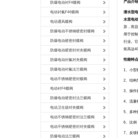
产品介
防爆电动衬F4蝶阀
电动衬氟F46蝶阀
潜水型
水里电动
电动通风蝶阀
异，而且
防爆电动不锈钢硬密封蝶阀
用于控制
防爆电动硬密封蝶阀
行业。它
矩高达40
防爆电动硬密封对夹蝶阀
性能特
防爆电动衬氟对夹蝶阀
防爆电动衬氟法兰蝶阀
1、小型
电动不锈钢硬密封蝶阀
2、结构
电动衬F4蝶阀
3、操作
防爆电动硬密封法兰蝶阀
4、流量
电动卫生级对夹蝶阀
5、多种
电动不锈钢硬密封法兰蝶阀
6、比例（
电动不锈钢硬密封对夹蝶阀
7、反馈
防爆电动法兰蝶阀