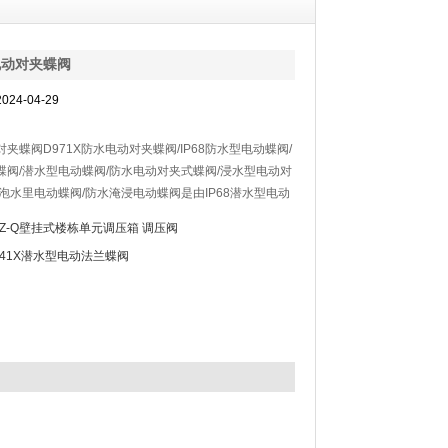
电动对夹蝶阀
24-04-29
夹蝶阀D971X防水电动对夹蝶阀/IP68防水型电动蝶阀/
蝶阀/潜水型电动蝶阀/防水电动对夹式蝶阀/浸水型电动对
泡水里电动蝶阀/防水淹浸电动蝶阀是由IP68潜水型电动
夹蝶阀组成，是针对户外环境专门研发的新型产品，可以
TZ-Q壁挂式楼栋单元调压箱 调压阀
船舶、造纸、电站、供热、轻工等行业。
941X潜水型电动法兰蝶阀