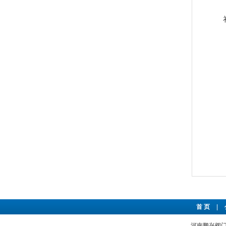
首 页
|
河南鹏兴阀门有