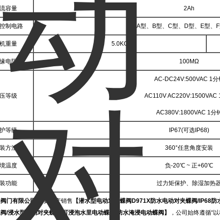
流容量
2Ah
控制电路
A型、B型、C型、D型、E型、
机重量
5.0KG
缘电阻
100MΩ
AC-DC24V:500VAC 1
压等级
AC110V AC220V:1500VAC
AC380V:1800VAC 1分
护等级
IP67(可选IP68)
装方法
360°任意角度安装
境温度
负-20℃ ~ 正+60℃
装功能
过力矩保护、除湿加热
兴阀门有限公司
主要生产销售
【
潜水型电动对夹蝶阀
D971X防水电动对夹蝶阀/IP6
阀/浸水型电动对夹蝶阀/可浸泡水里电动蝶阀/防水淹浸电动蝶阀】
，公司始终遵循“