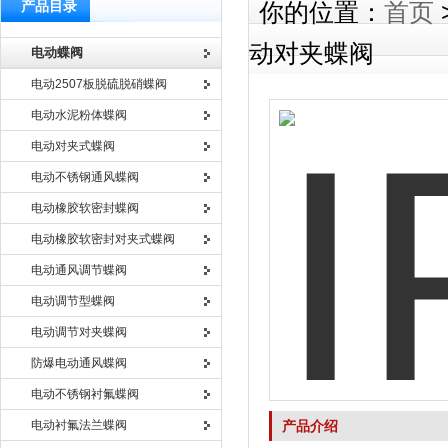
产品目录
你的位置：
首页
动对夹蝶阀
电动蝶阀
电动2507板脱硫脱硝蝶阀
电动水泥粉体蝶阀
电动对夹式蝶阀
电动不锈钢通风蝶阀
电动橡胶软密封蝶阀
电动橡胶软密封对夹式蝶阀
电动通风调节蝶阀
电动调节型蝶阀
电动调节对夹蝶阀
防爆电动通风蝶阀
电动不锈钢衬氟蝶阀
电动衬氟法兰蝶阀
产品介绍