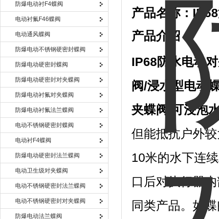
防爆电动衬F4蝶阀
产品名称：IP68
电动衬氟F46蝶阀
产品介绍：
电动通风蝶阀
防爆电动不锈钢硬密封蝶阀
IP68
防水电动对
防爆电动硬密封蝶阀
防爆电动硬密封对夹蝶阀
阀
/
浸水型电动
防爆电动衬氟对夹蝶阀
夹蝶阀
/
可浸泡
防爆电动衬氟法兰蝶阀
电动不锈钢硬密封蝶阀
但能抵抗户外较
电动衬F4蝶阀
10米的水下连
防爆电动硬密封法兰蝶阀
电动卫生级对夹蝶阀
口后对执行器内
电动不锈钢硬密封法兰蝶阀
电动不锈钢硬密封对夹蝶阀
同类产品。如蝶
防爆电动法兰蝶阀