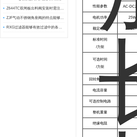
性能参数
AC-DC2
Z644TC双闸板出料阀安装时需注意哪些事项？
电机功率
25W
ZJF气动不锈钢角座阀的特点能够稳定地控制介质流量
RXG过滤器能够有效过滤中的各种杂质
额定电流
2.12
标准时间
/力矩
可选时间
/力矩
回转角度范围
电流容量
可选控制电路
整机重量
绝缘电阻