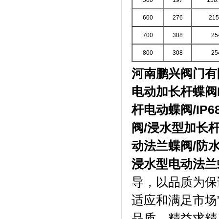
500
197
158
600
276
215
700
308
25
800
308
25
河南鹏兴阀门有
电动加长杆蝶阀D
杆电动蝶阀/IP
阀/浸水型加长
动法兰蝶阀/防
浸水型电动法兰
导，以品质为保
适应和满足市场
品质，精益求精