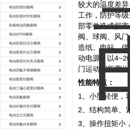
较大的温度差异
电动软密封蝶阀
工作，防护等级
电动软密封对夹蝶阀
部零件造成损害
防爆电动四氟蝶阀
电动衬F46蝶阀
阀、球阀、风门
电动软密封法兰蝶阀
造纸、电站、供热
电动硬密封法兰蝶阀
动电源，以4~2
电动硬密封对夹式蝶阀
门运动到所需位
电动四氟不锈钢蝶阀
电动硬密封蝶阀
性能特点：
电动三偏心硬密封蝶阀
1、小型轻便，
电动四氟蝶阀
电动衬氟对夹式蝶阀
2、结构简单、紧
电动法兰式蝶阀
3、操作扭矩小
电动四氟对夹蝶阀