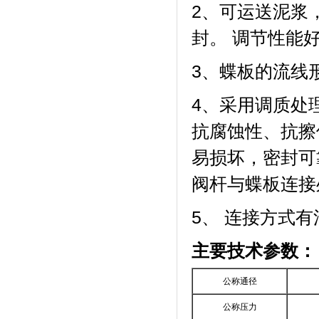
2、可运送泥浆
封。 调节性能
3、蝶板的流线
4、采用调质处
抗腐蚀性、抗擦
易损坏，密封可
阀杆与蝶板连接
5、 连接方式
主要技术参数：
公称通径
公称压力