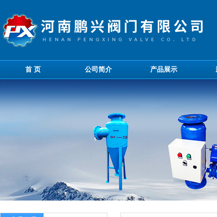
首 页
公司简介
产品展示