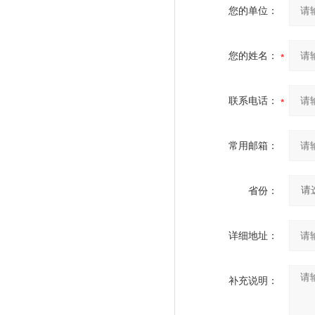
您的单位：
您的姓名：
联系电话：
常用邮箱：
省份：
详细地址：
补充说明：