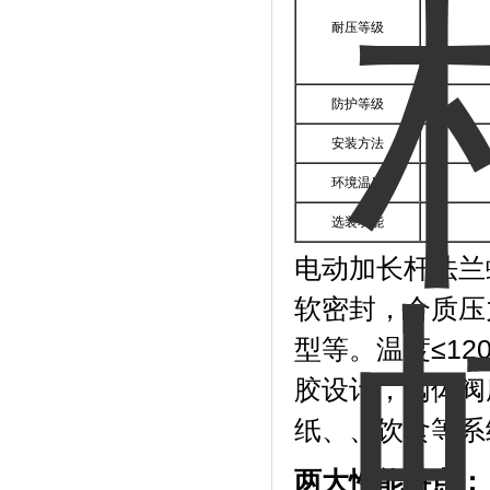
耐压等级
防护等级
安装方法
环境温度
选装功能
电动加长杆法兰蝶阀
软密封，介质压
型等。温度≤12
胶设计，阀体阀
纸、、饮食等系
两大性能特点：