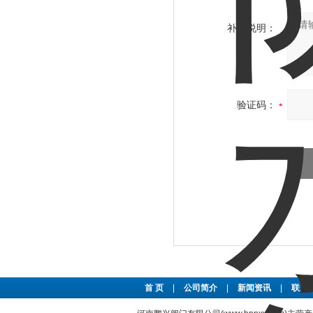
补充说明：
验证码：
首 页
|
公司简介
|
新闻资讯
|
联系