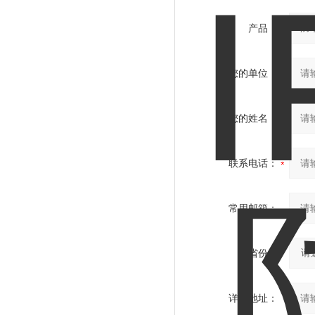
产品：
您的单位：
您的姓名：
联系电话：
常用邮箱：
省份：
详细地址：