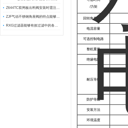
/力矩
Z644TC双闸板出料阀安装时需注意哪些事项？
ZJF气动不锈钢角座阀的特点能够稳定地控制介质流量
回转角度范围
RXG过滤器能够有效过滤中的各种杂质
电流容量
可选控制电路
整机重量
绝缘电阻
耐压等级
防护等级
安装方法
环境温度