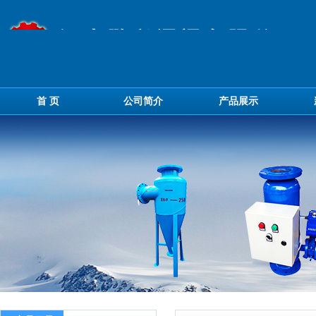
首 页
公司简介
产品展示