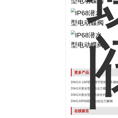
更多产品
D941X-16P防水调节型电动不锈
D941X潜水型电动法兰蝶阀
D941X潜水型电动加长杆蝶阀
D941XIP68防水电动法兰蝶阀
在线留言