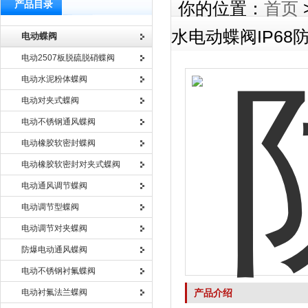
产品目录
你的位置：
首页
水电动蝶阀IP68
电动蝶阀
电动2507板脱硫脱硝蝶阀
电动水泥粉体蝶阀
电动对夹式蝶阀
电动不锈钢通风蝶阀
电动橡胶软密封蝶阀
电动橡胶软密封对夹式蝶阀
电动通风调节蝶阀
电动调节型蝶阀
电动调节对夹蝶阀
防爆电动通风蝶阀
电动不锈钢衬氟蝶阀
电动衬氟法兰蝶阀
产品介绍