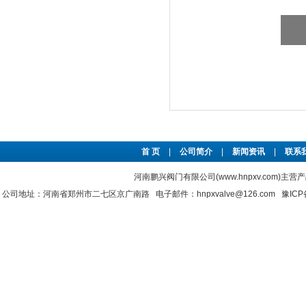
首 页
|
公司简介
|
新闻资讯
|
联系
河南鹏兴阀门有限公司(www.hnpxv.com)主营
公司地址：河南省郑州市二七区京广南路 电子邮件：hnpxvalve@126.com
豫ICP