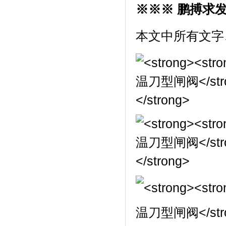
※※※ 鹏搏求
本文中所有文字