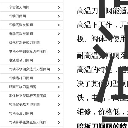
伞齿轮刀闸阀
高温刀闸阀能适
气动刀闸阀
高温下工作，无
气动高温灰渣阀
电动高温灰渣阀
板、阀体均使用
双气缸对开式刀闸阀
电动不锈钢暗板刀型闸阀
耐高温刀闸阀采
电液联动刀闸阀
高温的特性，通
气动不锈钢穿透式刀型闸阀
气动暗杆刀闸阀
决了其他刀型闸
双面气缸刀型闸阀
带保护支架暗杆刀型闸阀
铁，电站，高温
气动聚氨酯刀型闸阀
维修，价格低，
气动高温刀闸阀
气动带手轮聚氨酯刀闸阀
暗板刀闸阀的特