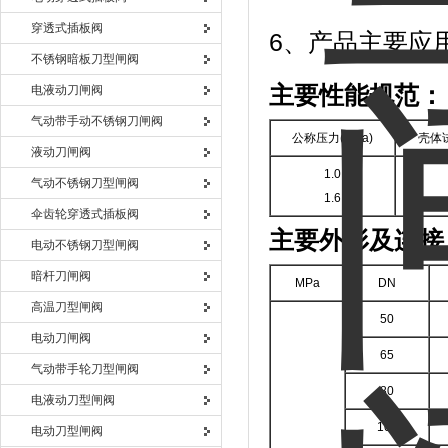
穿透式插板阀
6、产品主要应
不锈钢暗板刀型闸阀
主要性能规范：
电液动刀闸阀
气动带手动不锈钢刀闸阀
公称压力(MPa)
壳体试
液动刀闸阀
1.0
气动不锈钢刀型闸阀
1.6
伞齿轮穿透式插板阀
主要外形及连接尺
电动不锈钢刀型闸阀
暗杆刀闸阀
MPa
DN
高温刀型闸阀
50
电动刀闸阀
65
气动带手轮刀型闸阀
80
电液动刀型闸阀
100
电动刀型闸阀