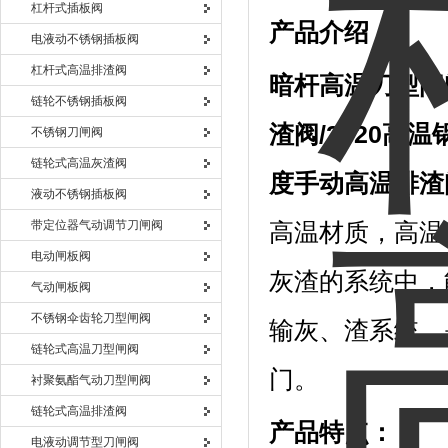
杠杆式插板阀
产品介绍：
电液动不锈钢插板阀
杠杆式高温排渣阀
暗杆高温刀型闸
链轮不锈钢插板阀
渣阀/2520高
不锈钢刀闸阀
链轮式高温灰渣阀
度手动高温排渣
液动不锈钢插板阀
带定位器气动调节刀闸阀
高温材质，高温
电动闸板阀
灰渣的系统中，
气动闸板阀
不锈钢伞齿轮刀型闸阀
输灰、渣系统。
链轮式高温刀型闸阀
门。
衬聚氨酯气动刀型闸阀
链轮式高温排渣阀
产品特点：
电液动调节型刀闸阀