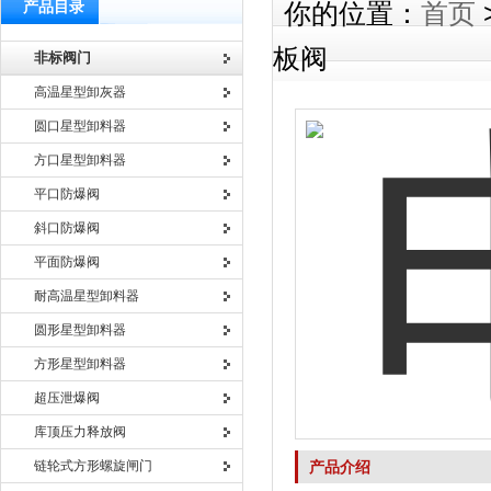
产品目录
你的位置：
首页
板阀
非标阀门
高温星型卸灰器
圆口星型卸料器
方口星型卸料器
平口防爆阀
斜口防爆阀
平面防爆阀
耐高温星型卸料器
圆形星型卸料器
方形星型卸料器
超压泄爆阀
库顶压力释放阀
链轮式方形螺旋闸门
产品介绍