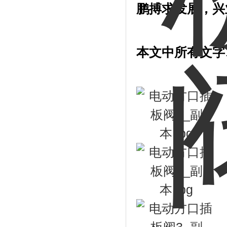
鹏搏求发展，兴
本文中所有文字