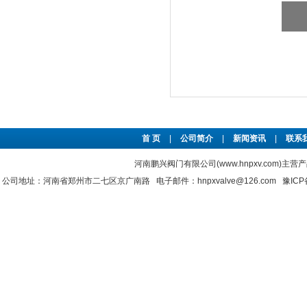
首 页
|
公司简介
|
新闻资讯
|
联系
河南鹏兴阀门有限公司(www.hnpxv.com)主营
公司地址：河南省郑州市二七区京广南路 电子邮件：hnpxvalve@126.com
豫ICP