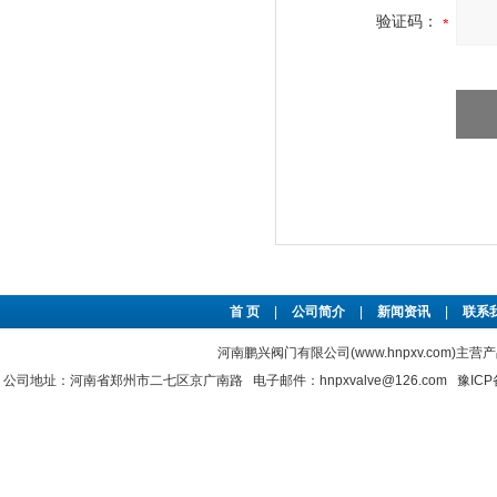
验证码：
首 页
|
公司简介
|
新闻资讯
|
联系
河南鹏兴阀门有限公司(www.hnpxv.com)主营
公司地址：河南省郑州市二七区京广南路 电子邮件：hnpxvalve@126.com
豫ICP