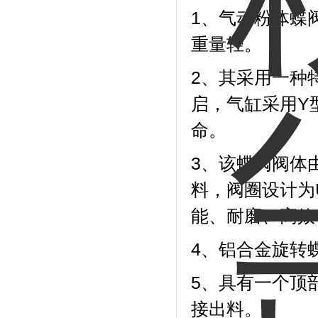
1、气动粉体蝶
重量轻。
2、其采用一种
启，气缸采用Y
命。
3、该蝶阀阀体
料，阀圈设计为
能、耐磨、高效
4、铝合金旋转
5、具有一个顶
接出料。