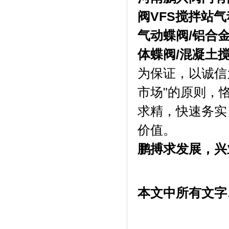
阀
VFS搅拌站
气动蝶阀/铝合
体蝶阀/混凝土
为保证，以诚信
市场"的原则，
求精，快速务实
价值。
鹏搏求发展，兴
本文中所有文字