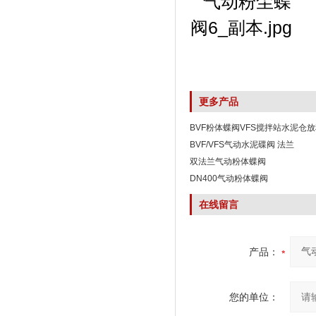
更多产品
BVF粉体蝶阀VFS搅拌站水泥仓
BVF/VFS气动水泥碟阀 法兰
双法兰气动粉体蝶阀
DN400气动粉体蝶阀
在线留言
产品：
您的单位：