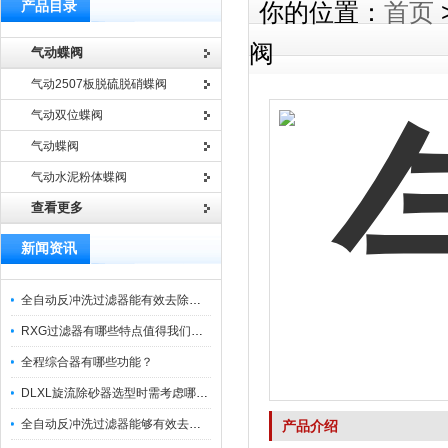
产品目录
你的位置：
首页
阀
气动蝶阀
气动2507板脱硫脱硝蝶阀
气动双位蝶阀
气动蝶阀
气动水泥粉体蝶阀
查看更多
新闻资讯
全自动反冲洗过滤器能有效去除过滤介质上的杂质
RXG过滤器有哪些特点值得我们选择？
全程综合器有哪些功能？
DLXL旋流除砂器选型时需考虑哪些因素？
全自动反冲洗过滤器能够有效去除不同粒径的固体杂
产品介绍