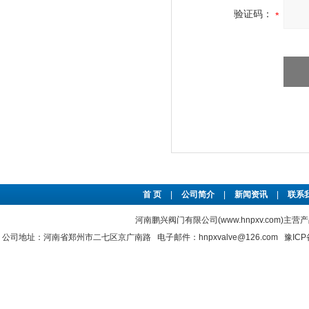
验证码：
首 页
|
公司简介
|
新闻资讯
|
联系
河南鹏兴阀门有限公司(www.hnpxv.com)主营
公司地址：河南省郑州市二七区京广南路 电子邮件：hnpxvalve@126.com
豫ICP