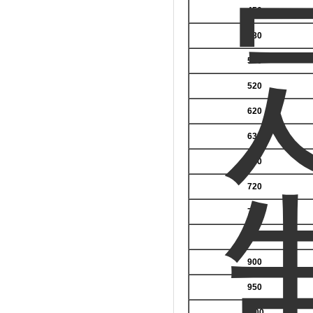
450
480
500
520
620
630
680
720
750
850
900
950
1000