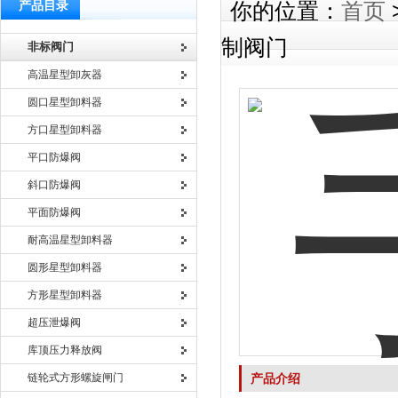
产品目录
你的位置：
首页
制阀门
非标阀门
高温星型卸灰器
圆口星型卸料器
方口星型卸料器
平口防爆阀
斜口防爆阀
平面防爆阀
耐高温星型卸料器
圆形星型卸料器
方形星型卸料器
超压泄爆阀
库顶压力释放阀
链轮式方形螺旋闸门
产品介绍