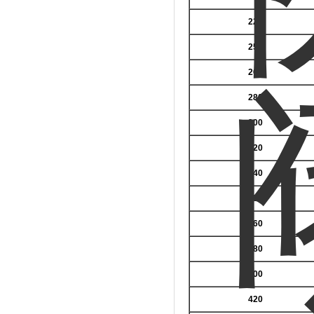
220
250
260
280
300
320
340
350
360
380
400
420