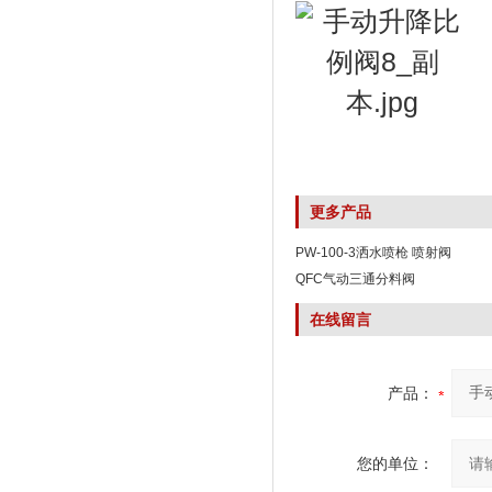
更多产品
PW-100-3洒水喷枪 喷射阀
QFC气动三通分料阀
在线留言
产品：
您的单位：