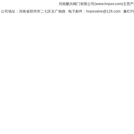
河南鹏兴阀门有限公司(www.hnpxv.com)主营
公司地址：河南省郑州市二七区京广南路 电子邮件：hnpxvalve@126.com
豫ICP