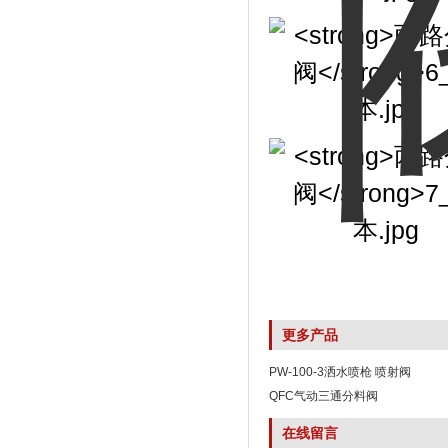
更多产品
PW-100-3洒水喷枪 喷射阀
QFC气动三通分料阀
在线留言