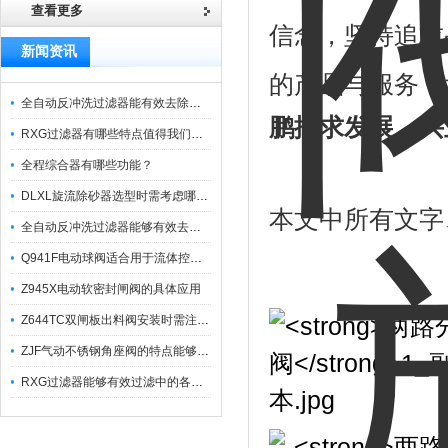
查看更多
信念，坚持追求
新闻资讯
的产品与服务，
全自动反冲洗过滤器能有效去除过滤介质上的杂质
鹏搏求发展，兴
RXG过滤器有哪些特点值得我们选择？
全程综合器有哪些功能？
DLXL旋流除砂器选型时需考虑哪些因素？
本文中所有文字
全自动反冲洗过滤器能够有效去除不同粒径的固体杂
Q941F电动球阀适合用于流体控制需要迅速反应的场合
Z945X电动软密封闸阀的具体应用
Z644TC双闸板出料阀安装时需注意哪些事项？
ZJF气动不锈钢角座阀的特点能够稳定地控制介质流量
RXG过滤器能够有效过滤中的各种杂质