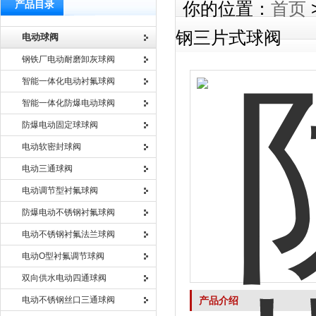
产品目录
你的位置：
首页
钢三片式球阀
电动球阀
钢铁厂电动耐磨卸灰球阀
智能一体化电动衬氟球阀
智能一体化防爆电动球阀
防爆电动固定球球阀
电动软密封球阀
电动三通球阀
电动调节型衬氟球阀
防爆电动不锈钢衬氟球阀
电动不锈钢衬氟法兰球阀
电动O型衬氟调节球阀
双向供水电动四通球阀
电动不锈钢丝口三通球阀
产品介绍