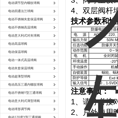
3、阀球上设
电动调节型内螺纹球阀
4、双层阀杆
电动四通法兰球阀
技术参数和性
电动不锈钢夹套保温球阀
电动不锈钢高温球阀
防爆电动执行器
电 源
AC110、220、
电动意大利式对夹球阀
输出力矩
50N·
电动高温球阀
任选功能
防爆开关
动作范围
0～9
电动保温球阀
电 机
全封闭
电动一体式高温球阀
环境温度
-20
手动操作
机
电动夹套保温球阀
自锁装置
蜗轮、蜗
电动超薄型球阀
防护等级
Exd 
输入信号
0-10，1-5VD
电动高压三通内螺纹球阀
注意事项：
电动不锈钢Y型三通球阀
1、请务必接
电动意大利式薄型球阀
电动球形调节阀
2、户外使用
电动120度Y型三通球阀