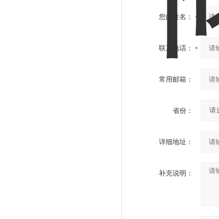
您的姓名：
联系电话：
常用邮箱：
省份：
详细地址：
补充说明：