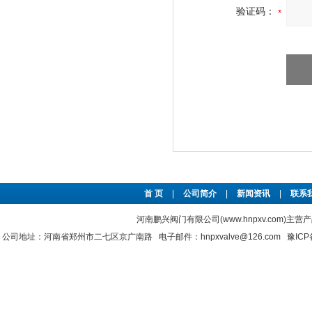
验证码：
首 页
|
公司简介
|
新闻资讯
|
联系
河南鹏兴阀门有限公司(www.hnpxv.com)主营
公司地址：河南省郑州市二七区京广南路 电子邮件：hnpxvalve@126.com
豫ICP