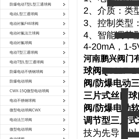
防爆电动T型L型三通球阀
2、介质：类
电动L型三通球阀
3、控制类型
电动衬氟F46球阀
4、智能调节型
电动衬氟法兰球阀
电动衬氟球阀
4-20mA，1-
电动T型三通球阀
河南鹏兴阀门
电动T型L型三通球阀
球阀
Q911F-1
防爆电动不锈钢球阀
阀
/
防爆电动
防爆电动球阀
CWX-15Q微型电动球阀
三片式丝口球
电动不锈钢球阀
阀
/
防爆电动
微型电动球阀CWX
调节型三片式
电动法兰球阀
微型电动球阀
技为先导，以