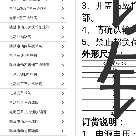
3、开盖后应
电动135度Y型三通球阀
部。
电动Y型三通球阀
4、请确认输
防爆电动三片式丝扣球阀
电动丝扣球阀
5、禁止超负
防爆电动内螺纹球阀
外形尺寸：
电动三通T型球阀
公称通径DN
防爆电动不锈钢三通球阀
15
电动三通L型球阀
20
25
电动调节三片式球阀
32
40
电动调节球阀
50
65
电动丝口三通球阀
80
电动三片式内螺纹球阀
100
订货说明：
防爆电动法兰球阀
防爆电动衬氟球阀
1、电源电压：D