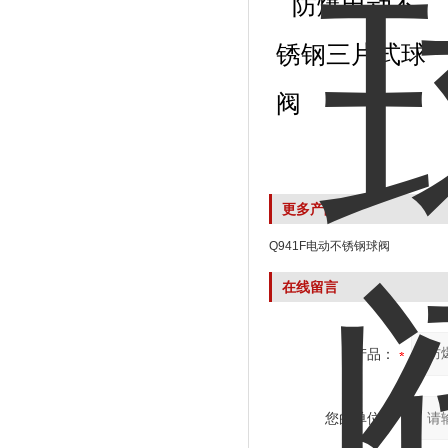
更多产品
Q941F电动不锈钢球阀
在线留言
产品：
您的单位：