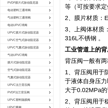
PVDF膜片式脉动阻尼器
等（可按要求定
电动塑料三通球阀
2、膜片材质：
气动塑料三通球阀
电动UPVC球阀
3、上阀体材质
UPVC膜片式脉动阻尼器
316L不锈钢 。
UPVC空气式脉动阻尼器
UPVC气囊式脉动阻尼器
工业管道上的背
气动UPVC球阀
背压阀一般有两
膜片式脉动阻尼器
空气式脉动阻尼器
1、背压阀用于
气囊式脉动阻尼器
于液体自身压力
UPVC法兰背压阀
大于0.02MP
PVDF法兰背压阀
UPVC塑料隔膜阀
2、背压阀用于
UPVC蝶阀