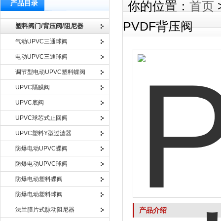
产品目录
你的位置：
首页
PVDF背压阀
塑料阀门/背压阀/阻尼器
气动UPVC三通球阀
电动UPVC三通球阀
调节型电动UPVC塑料蝶阀
UPVC隔膜阀
UPVC底阀
UPVC球芯式止回阀
UPVC塑料Y型过滤器
防爆电动UPVC蝶阀
防爆电动UPVC球阀
防爆电动塑料蝶阀
防爆电动塑料球阀
法兰膜片式脉动阻尼器
产品介绍