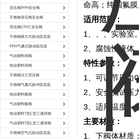
命高；纯四氟膜
背压阀PPH安全阀
不锈钢背压阀安全阀
适用范围：
背压阀CPVC安全阀
1、、、实验室
不锈钢膜片式脉动阻尼器
PPH气囊式脉动阻尼器
2、腐蚀性液体
气动塑料球阀
特性参数：
电动塑料球阀
不锈钢法兰背压阀
1、可调节压力0 
不锈钢气囊式脉冲阻尼器
2、安全测试压力
电动塑料蝶阀
气动塑料蝶阀
3、适用温度：普通膜
电动塑料T型L型三通球阀
主要材质：
气动塑料T型L型三通球阀
不锈钢空气式脉动阻尼器
1、下阀体材质