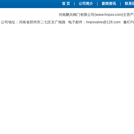
首 页
|
公司简介
|
新闻资讯
|
联系
河南鹏兴阀门有限公司(www.hnpxv.com)主营
公司地址：河南省郑州市二七区京广南路 电子邮件：hnpxvalve@126.com
豫ICP