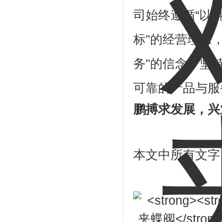
司始终遵循“以
标"的经营理念
务"的信念，坚
可靠的产品与服
鹏搏求发展，兴
本文中所有文字