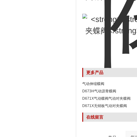
更多产品
气动伸缩蝶阀
D673H气动沥青蝶阀
D671X气动蝶阀气动对夹蝶阀
D671X无销板气动对夹蝶阀
在线留言