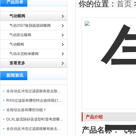
产品目录
你的位置：
首页
气动蝶阀
气动2507板脱硫脱硝蝶阀
气动双位蝶阀
气动蝶阀
气动水泥粉体蝶阀
查看更多
新闻资讯
全自动反冲洗过滤器能有效去除过滤介质上的杂质
RXG过滤器有哪些特点值得我们选择？
全程综合器有哪些功能？
产品介绍
DLXL旋流除砂器选型时需考虑哪些因素？
产品名称：
气动
全自动反冲洗过滤器能够有效去除不同粒径的固体杂