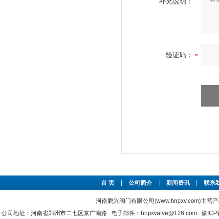
补充说明：
验证码：
首 页
|
公司简介
|
新闻资讯
|
联系
河南鹏兴阀门有限公司(www.hnpxv.com)主营
公司地址：河南省郑州市二七区京广南路 电子邮件：hnpxvalve@126.com
豫ICP