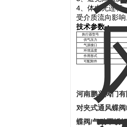
4、体内无连杆
受介质流向影响
技术参数：
执行器型号
供气压力
气源接口
环境温度
作用形式
可配附件
河南鹏兴阀门有
对夹式通风蝶阀
蝶阀
/
气动不锈