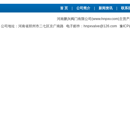
首 页
|
公司简介
|
新闻资讯
|
联系
河南鹏兴阀门有限公司(www.hnpxv.com)主营
公司地址：河南省郑州市二七区京广南路 电子邮件：hnpxvalve@126.com
豫ICP