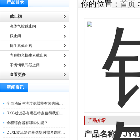
产品目录
你的位置：
首页
截止阀
流体气控截止阀
截止阀
抗生素截止阀
内腔抛光抗生素截止阀
不锈钢氧气截止阀
查看更多
新闻资讯
全自动反冲洗过滤器能有效去除过滤介质上的杂质
RXG过滤器有哪些特点值得我们选择？
产品介绍
全程综合器有哪些功能？
产品名称：
JY4
DLXL旋流除砂器选型时需考虑哪些因素？