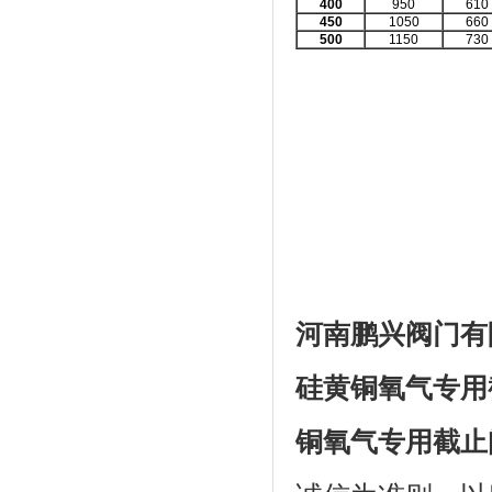
400
950
610
450
1050
660
500
1150
730
河南鹏兴阀门有
硅黄铜氧气专用
铜氧气专用截止