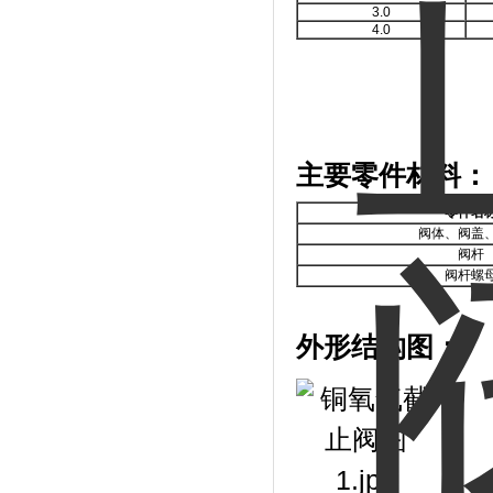
3.0
4.0
主要零件材料：
零件名
阀体、阀盖
阀杆
阀杆螺
外形结构图：