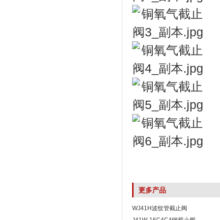
更多产品
WJ41H波纹管截止阀