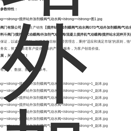
术参数特性：
兴阀门有限公司
主要生产销售
【
搅拌站外加剂蝶阀气动水阀
GTD气动外加剂蝶阀/气动
料斗阀门/搅拌站气动蝶阀/外加剂气动水阀/混凝土搅拌机气动蝶阀/搅拌站水泥秤开关
保证，以诚信为准则，以服务为目标"的经营理念，秉持“适应和满足市场"的原则，恪
速务实，努力为新老客户提供可靠的产品与服务，为客户创造价值。
发展，兴业创未来！
所有文字、数据、图片仅供参考。