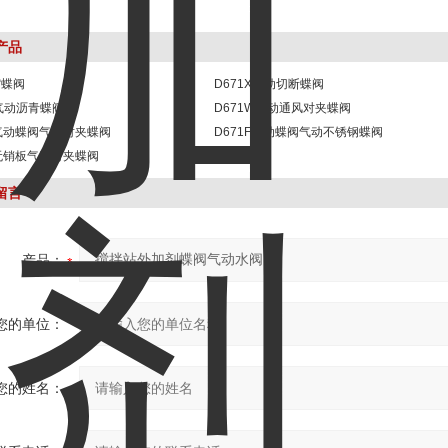
产品
缩蝶阀
D671X气动切断蝶阀
H气动沥青蝶阀
D671W气动通风对夹蝶阀
X气动蝶阀气动对夹蝶阀
D671F气动蝶阀气动不锈钢蝶阀
X无销板气动对夹蝶阀
留言
产品：
您的单位：
您的姓名：