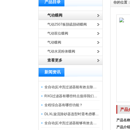
产品目录
你的位置
气动蝶阀
气动2507板脱硫脱硝蝶阀
气动双位蝶阀
气动蝶阀
气动水泥粉体蝶阀
查看更多
新闻资讯
全自动反冲洗过滤器能有效去除过滤介质上的杂质
RXG过滤器有哪些特点值得我们选择？
全程综合器有哪些功能？
产品
DLXL旋流除砂器选型时需考虑哪些因素？
产品名
全自动反冲洗过滤器能够有效去除不同粒径的固体杂
产品介