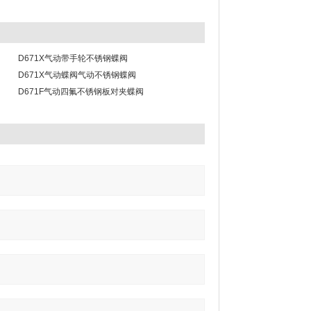
D671X气动带手轮不锈钢蝶阀
D671X气动蝶阀气动不锈钢蝶阀
D671F气动四氟不锈钢板对夹蝶阀