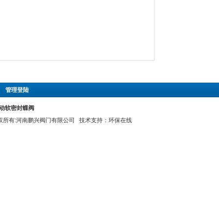
|
管理登陆
X电动软密封蝶阀
 版权所有:河南鹏兴阀门有限公司 技术支持：
环保在线