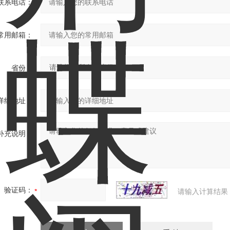
联系电话：
常用邮箱：
省份：
详细地址：
补充说明：
验证码：
请输入计算结果