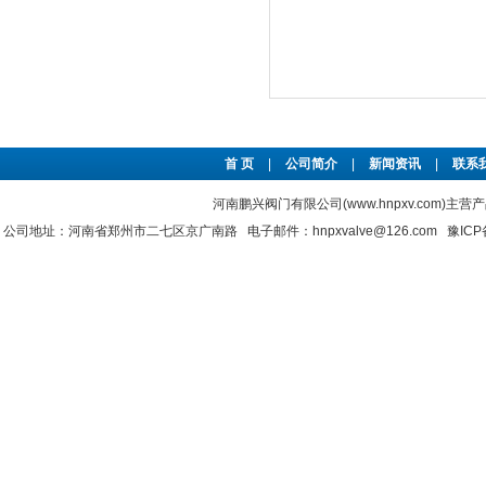
首 页
|
公司简介
|
新闻资讯
|
联系
河南鹏兴阀门有限公司(www.hnpxv.com)主营
公司地址：河南省郑州市二七区京广南路 电子邮件：hnpxvalve@126.com
豫ICP