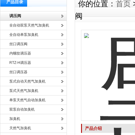
产品目录
你的位置：
首页
阀
调压阀
全自动双泵天然气加臭机
全自动单泵加臭机
丝口调压阀
内螺纹调压器
RTZ-H调压器
丝口调压器
泵式自动天然气加臭机
泵式天然气加臭机
单泵天然气自动加臭机
双泵自动加臭机
加臭机
天然气加臭机
产品介绍