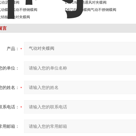
H气动沥青蝶阀
D671W气动通风对夹蝶阀
X气动蝶阀气动不锈钢蝶阀
D671F气动蝶阀气动不锈钢蝶阀
X无销板气动对夹蝶阀
留言
产品：
您的单位：
您的姓名：
联系电话：
常用邮箱：