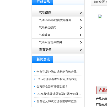
产品目录
你的位置
气动蝶阀
气动2507板脱硫脱硝蝶阀
气动双位蝶阀
气动蝶阀
气动水泥粉体蝶阀
查看更多
新闻资讯
全自动反冲洗过滤器能有效去除过滤介质上的杂质
RXG过滤器有哪些特点值得我们选择？
全程综合器有哪些功能？
产品
DLXL旋流除砂器选型时需考虑哪些因素？
产品名
全自动反冲洗过滤器能够有效去除不同粒径的固体杂
产品介