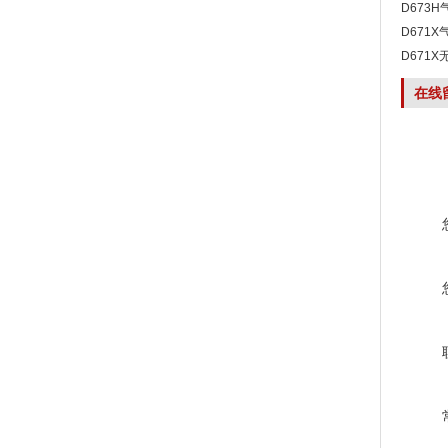
D673
D671
D671
在线