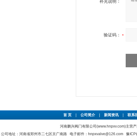
补充说明：
验证码：
首 页
|
公司简介
|
新闻资讯
|
联系
河南鹏兴阀门有限公司(www.hnpxv.com)主营
公司地址：河南省郑州市二七区京广南路 电子邮件：hnpxvalve@126.com
豫ICP