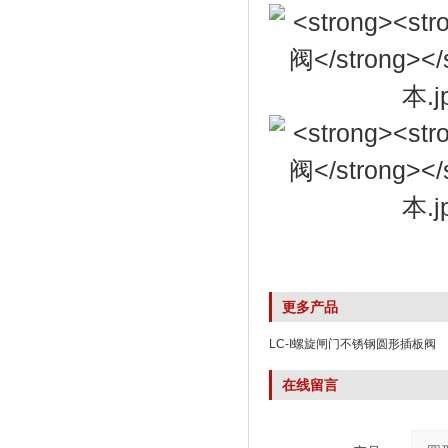
更多产品
LC-I螺旋闸门不锈钢圆形插板阀
在线留言