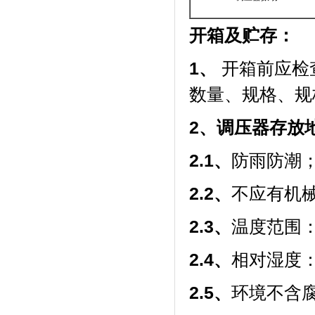
开箱及贮存：
1
、
开箱前应检
数量、规格、规
2
、调压器存放
2.1
、
防雨防潮
2.2
、
不应有机
2.3
、
温度范围：-
2.4
、
相对湿度：
2.5
、
环境不含