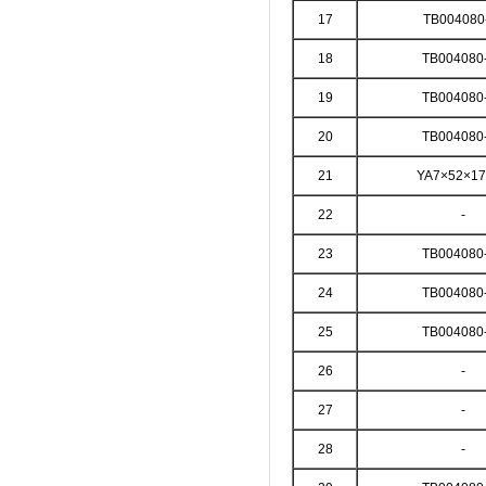
17
TB004080
18
TB004080
19
TB004080
20
TB004080
21
YA7×52×17
22
-
23
TB004080
24
TB004080
25
TB004080
26
-
27
-
28
-