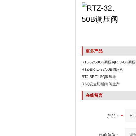
更多产品
RTJ-52/50GK调压阀RTJ-GK调
RTZ-BRTZ-32/50B调压阀
RTJ-SRTJ-SQ调压器
RAQ安全切断阀 阀生产
在线留言
产品：
您的单位：