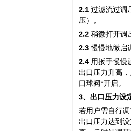
2.1
过滤流过调
压）。
2.2
稍微打开调
2.3
慢慢地微启
2.4
用扳手慢慢
出口压力升高，
口球阀*开启。
3
、出口压力设
若用户需自行调
出口压力达到设