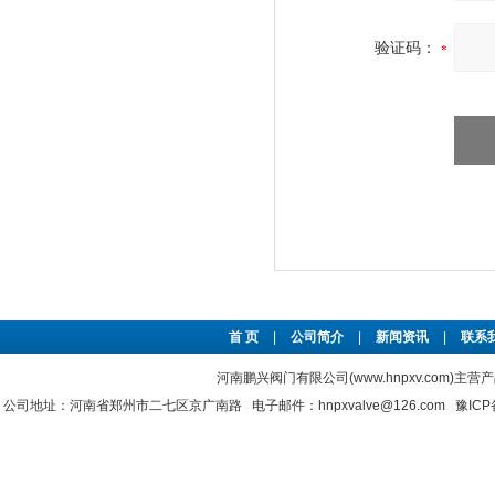
验证码：
首 页
|
公司简介
|
新闻资讯
|
联系
河南鹏兴阀门有限公司(www.hnpxv.com)主营
公司地址：河南省郑州市二七区京广南路 电子邮件：hnpxvalve@126.com
豫ICP