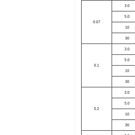
3.0
5.0
0.07
10
30
3.0
5.0
0.1
10
30
3.0
5.0
0.2
10
30