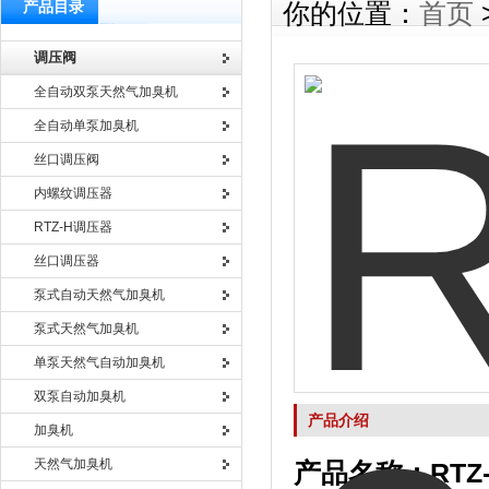
产品目录
你的位置：
首页
调压阀
全自动双泵天然气加臭机
全自动单泵加臭机
丝口调压阀
内螺纹调压器
RTZ-H调压器
丝口调压器
泵式自动天然气加臭机
泵式天然气加臭机
单泵天然气自动加臭机
双泵自动加臭机
产品介绍
加臭机
天然气加臭机
产品名称：
RTZ