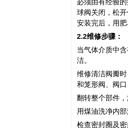
必须由有经验的
球阀关闭，松开
安装完后，用肥
2.2
维修步骤：
当气体介质中含
洁。
维修清洁阀瓣时
和笼形阀、阀口
翻转整个部件，
用煤油洗净内部
检查密封圈及密