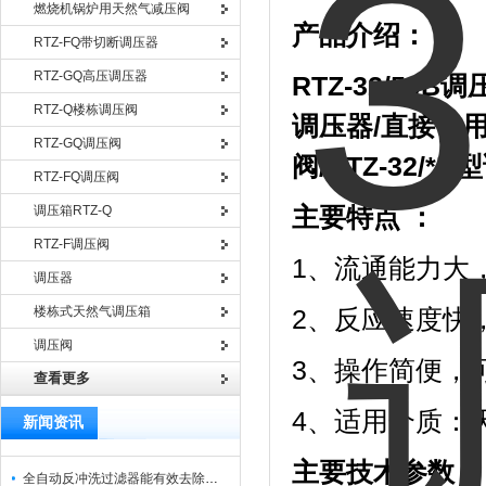
燃烧机锅炉用天然气减压阀
产品介绍：
RTZ-FQ带切断调压器
RTZ-GQ高压调压器
RTZ-32/50B
调
RTZ-Q楼栋调压阀
调压器/直接作
RTZ-GQ调压阀
阀/RTZ-32/*
RTZ-FQ调压阀
调压箱RTZ-Q
主要特点 ：
RTZ-F调压阀
1、流通能力大
调压器
楼栋式天然气调压箱
2、反应速度快
调压阀
3、操作简便，
查看更多
4、适用介质：
新闻资讯
主要技术参数：
全自动反冲洗过滤器能有效去除过滤介质上的杂质