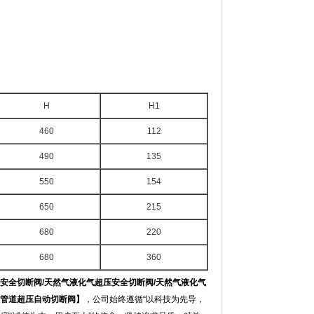
H
H1
460
112
490
135
550
154
650
215
680
220
680
360
气安全切断阀/天然气液化气超压安全切断阀/天然气液化气
气管道超压自动切断阀】
，公司始终遵循“以科技为先导，