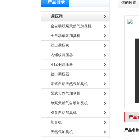
产品目录
你的位置
调压阀
全自动双泵天然气加臭机
全自动单泵加臭机
丝口调压阀
内螺纹调压器
RTZ-H调压器
丝口调压器
泵式自动天然气加臭机
泵式天然气加臭机
单泵天然气自动加臭机
双泵自动加臭机
产品
加臭机
产品名称
天然气加臭机