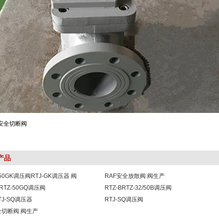
产品
2/50GK调压阀RTJ-GK调压器 阀
RAF安全放散阀 阀生产
QRTZ-50GQ调压阀
RTZ-BRTZ-32/50B调压阀
RTJ-SQ调压器
RTJ-SQ调压阀
全切断阀 阀生产