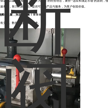
保证，以诚信为准则，以服务为目标”的经营理念，秉持“*适应和满足市场”的原则，
快速务实，努力为新老客户提供可靠的产品与服务，为客户创造价值。
鹏搏求发展，兴业创未来！※※※
所有文字、数据、图片仅供参考。