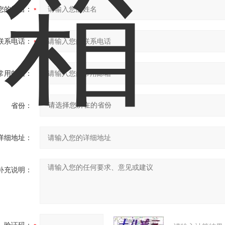
您的姓名：
联系电话：
常用邮箱：
省份：
详细地址：
补充说明：