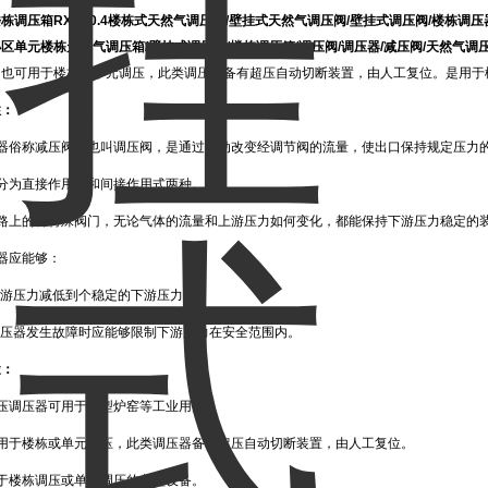
楼栋调压箱
RX-Q/0.4楼栋式天然气调压箱/壁挂式天然气调压阀/壁挂式调压阀/楼栋
Q小区单元楼栋天然气调压箱/壁挂式调压箱/楼栋调压箱/调压阀/调压器/减压阀/天然气调
，也可用于楼栋或单元调压，此类调压器备有超压自动切断装置，由人工复位。是用于
性：
压器俗称减压阀，也叫调压阀，是通过自动改变经调节阀的流量，使出口保持规定压力
分为直接作用式和间接作用式两种。
管路上的种特殊阀门，无论气体的流量和上游压力如何变化，都能保持下游压力稳定的
器应能够：
游压力减低到个稳定的下游压力 。
压器发生故障时应能够限制下游压力在安全范围内。
途：
低压调压器可用于中型炉窑等工业用户。
可用于楼栋或单元调压，此类调压器备有超压自动切断装置，由人工复位。
于楼栋调压或单元调压的典型设备。