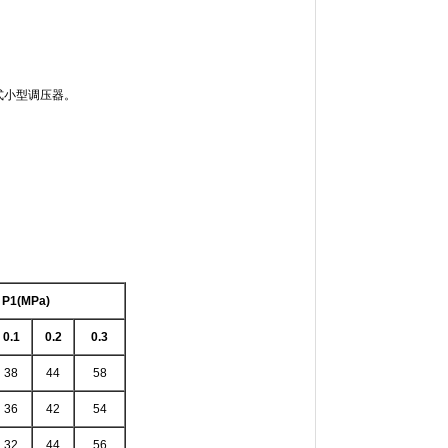
式小型调压器。
P1(MPa)
0.1
0.2
0.3
38
44
58
36
42
54
32
44
56