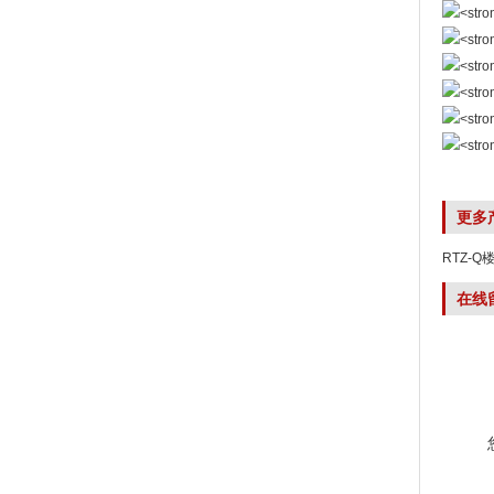
更多
RTZ-
在线