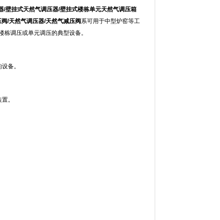
调压器/壁挂式天然气调压器/壁挂式楼栋单元天然气调压箱
压阀/天然气调压器/天然气减压阀
系可用于中型炉窑等工
楼栋调压或单元调压的典型设备。
的设备。
装置。