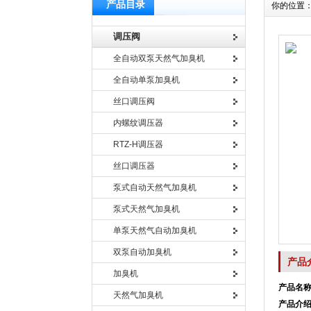
产品目录
你的位置
调压阀
全自动双泵天然气加臭机
全自动单泵加臭机
丝口调压阀
内螺纹调压器
RTZ-H调压器
丝口调压器
泵式自动天然气加臭机
泵式天然气加臭机
单泵天然气自动加臭机
双泵自动加臭机
产品
加臭机
产品名
天然气加臭机
产品介