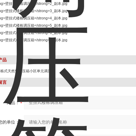
产品
Q楼栋式天然气调压箱小区单元调压阀
留言
产品：
您的单位：