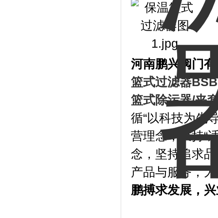
河南鹏兴阀门有
篮式过滤器
BS
篮式除污器/夹
循“以科技为先
营理念，秉持“
念，坚持追求品
产品与服务，为
鹏搏求发展，兴