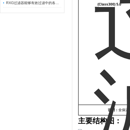
RXG过滤器能够有效过滤中的各种杂质
(Class300) 5.0
说明：
全保温
主要结构图：