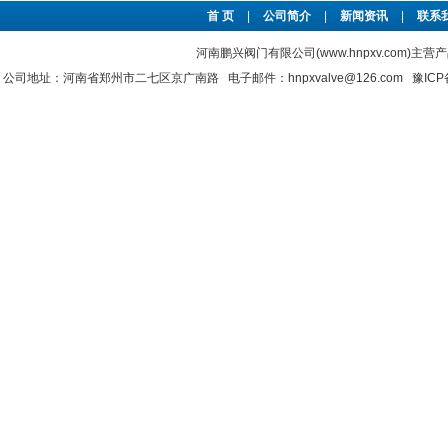
首 页
|
公司简介
|
新闻资讯
|
联系
河南鹏兴阀门有限公司(www.hnpxv.com)主营
公司地址：河南省郑州市二七区京广南路 电子邮件：hnpxvalve@126.com
豫ICP