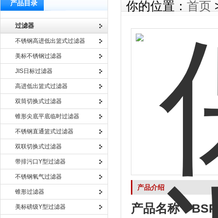
产品目录
你的位置：
首页
过滤器
不锈钢高进低出篮式过滤器
美标不锈钢过滤器
JIS日标过滤器
高进低出篮式过滤器
双筒切换式过滤器
锥形尖底平底临时过滤器
不锈钢直通篮式过滤器
双联切换式过滤器
带排污口Y型过滤器
不锈钢氧气过滤器
产品介绍
锥形过滤器
产品名称：
BS
美标磅级Y型过滤器